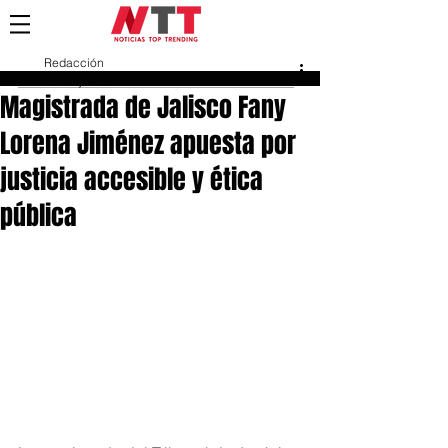
Redacción
21 may 2025
Magistrada de Jalisco Fany
Lorena Jiménez apuesta por
justicia accesible y ética
pública