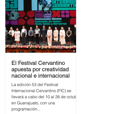
asumido la EJE en la difusión de la
justicia electoral como un bien
público. La mayor parte de las
personas capacitadas no forma
El Festival Cervantino
apuesta por creatividad
nacional e internacional
La edición 53 del Festival
Internacional Cervantino (FIC) se
llevará a cabo del 10 al 26 de octubre
en Guanajuato, con una
programación...