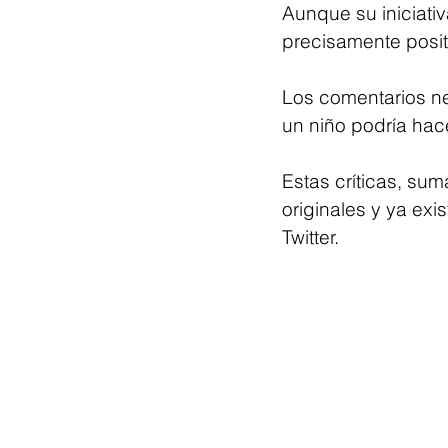
Aunque su iniciativ
precisamente posit
Los comentarios ne
un niño podría hace
Estas críticas, su
originales y ya exi
Twitter.