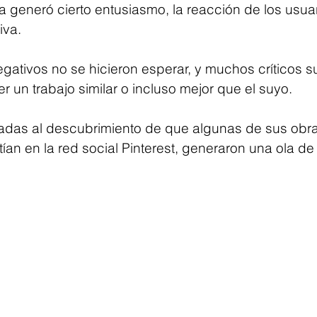
a generó cierto entusiasmo, la reacción de los usuar
iva.
gativos no se hicieron esperar, y muchos críticos su
r un trabajo similar o incluso mejor que el suyo. 
madas al descubrimiento de que algunas de sus obra
stían en la red social Pinterest, generaron una ola 