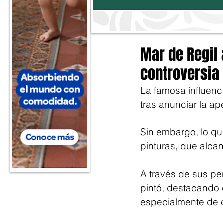
Mar de Regil 
controversia
La famosa influence
tras anunciar la ape
Sin embargo, lo que
pinturas, que alca
A través de sus pe
pintó, destacando 
especialmente de c