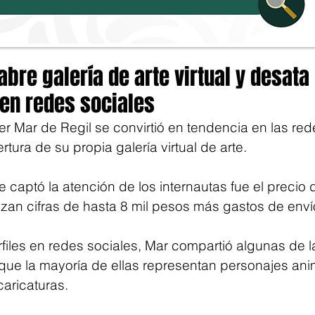
abre galería de arte virtual y desata
 en redes sociales
r Mar de Regil se convirtió en tendencia en las red
rtura de su propia galería virtual de arte. 
 captó la atención de los internautas fue el precio 
nzan cifras de hasta 8 mil pesos más gastos de enví
rfiles en redes sociales, Mar compartió algunas de 
que la mayoría de ellas representan personajes ani
aricaturas. 