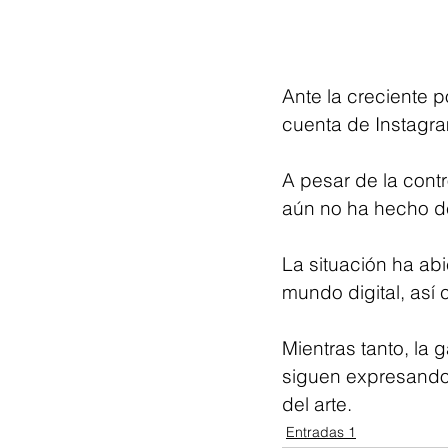
Ante la creciente p
cuenta de Instagra
A pesar de la contr
aún no ha hecho de
La situación ha abie
mundo digital, así 
Mientras tanto, la g
siguen expresando 
del arte.
Entradas 1