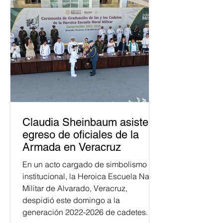
Claudia Sheinbaum asiste a
egreso de oficiales de la
Armada en Veracruz
En un acto cargado de simbolismo
institucional, la Heroica Escuela Naval
Militar de Alvarado, Veracruz,
despidió este domingo a la
generación 2022-2026 de cadetes.