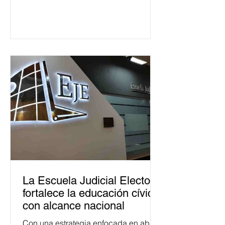
La Escuela Judicial Electoral
fortalece la educación cívica
con alcance nacional
Con una estrategia enfocada en abrir