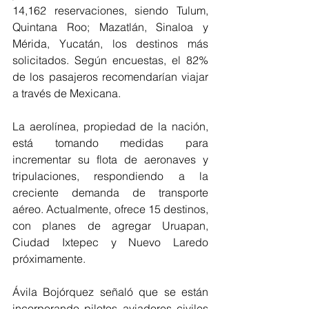
14,162 reservaciones, siendo Tulum, 
Quintana Roo; Mazatlán, Sinaloa y 
Mérida, Yucatán, los destinos más 
solicitados. Según encuestas, el 82% 
de los pasajeros recomendarían viajar 
a través de Mexicana.
La aerolínea, propiedad de la nación, 
está tomando medidas para 
incrementar su flota de aeronaves y 
tripulaciones, respondiendo a la 
creciente demanda de transporte 
aéreo. Actualmente, ofrece 15 destinos, 
con planes de agregar Uruapan, 
Ciudad Ixtepec y Nuevo Laredo 
próximamente.
Ávila Bojórquez señaló que se están 
incorporando pilotos aviadores civiles 