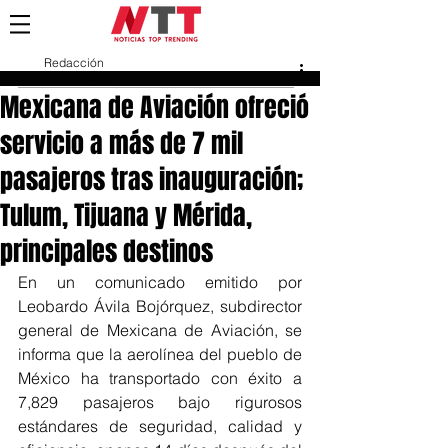
Redacción
10 ene 2024
Mexicana de Aviación ofreció
servicio a más de 7 mil
pasajeros tras inauguración;
Tulum, Tijuana y Mérida,
principales destinos
En un comunicado emitido por 
Leobardo Ávila Bojórquez, subdirector 
general de Mexicana de Aviación, se 
informa que la aerolínea del pueblo de 
México ha transportado con éxito a 
7,829 pasajeros bajo rigurosos 
estándares de seguridad, calidad y 