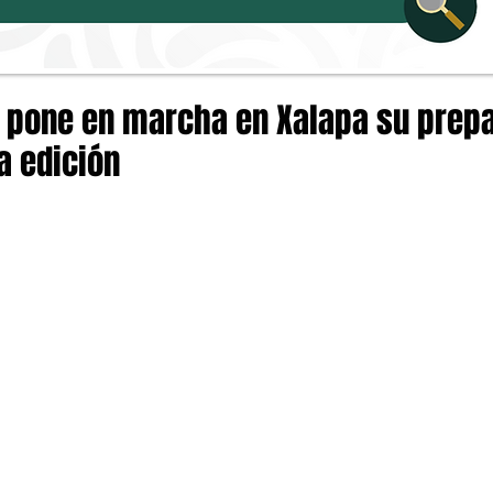
pone en marcha en Xalapa su prep
a edición