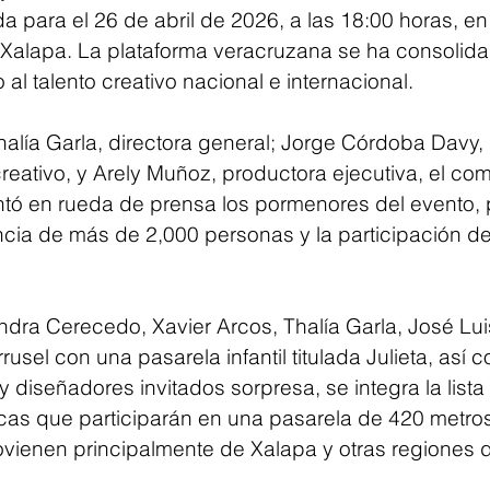
 para el 26 de abril de 2026, a las 18:00 horas, en 
 Xalapa. La plataforma veracruzana se ha consolid
al talento creativo nacional e internacional.
lía Garla, directora general; Jorge Córdoba Davy, 
creativo, y Arely Muñoz, productora ejecutiva, el com
tó en rueda de prensa los pormenores del evento, p
encia de más de 2,000 personas y la participación d
ndra Cerecedo, Xavier Arcos, Thalía Garla, José Lui
usel con una pasarela infantil titulada Julieta, así c
 diseñadores invitados sorpresa, se integra la lista 
as que participarán en una pasarela de 420 metro
ovienen principalmente de Xalapa y otras regiones 