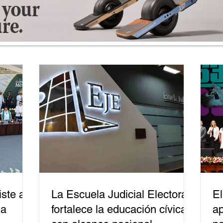
ste a
La Escuela Judicial Electoral
El
la
fortalece la educación cívica
ap