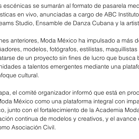
nas escénicas se sumarán al formato de pasarela med
ísticas en vivo, anunciadas a cargo de ABC Institut
ams Studio, Ensamble de Danza Cubana y la artista
ones anteriores, Moda México ha impulsado a más d
ñadores, modelos, fotógrafos, estilistas, maquillistas
ratarse de un proyecto sin fines de lucro que busca 
tunidades a talentos emergentes mediante una plataf
foque cultural.
apa, el comité organizador informó que está en proc
oda México como una plataforma integral con impac
co, junto con el fortalecimiento de la Academia Mod
ación continua de modelos y creativos, y el avance 
omo Asociación Civil.