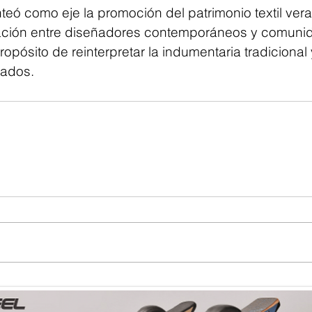
teó como eje la promoción del patrimonio textil ver
lación entre diseñadores contemporáneos y comuni
ropósito de reinterpretar la indumentaria tradicional 
cados.