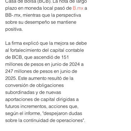
Casa de Bolsa (BCB). La nota de largo 
plazo en moneda local pasó de 
B.mx
 a 
BB-.mx, mientras que la perspectiva 
sobre su desempeño se mantiene 
positiva.
La firma explicó que la mejora se debe 
al fortalecimiento del capital contable 
de BCB, que ascendió de 151 
millones de pesos en junio de 2024 a 
247 millones de pesos en junio de 
2025. Este aumento resultó de la 
conversión de obligaciones 
subordinadas y de nuevas 
aportaciones de capital dirigidas a 
futuros incrementos, acciones que, 
según el informe, "despejaron dudas 
sobre la continuidad de operaciones".