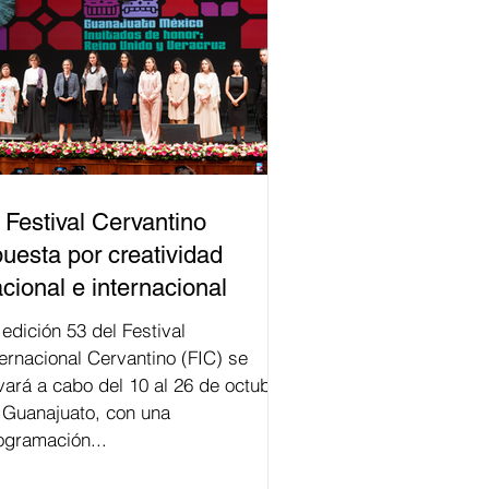
 Festival Cervantino
uesta por creatividad
cional e internacional
val
ternacional Cervantino (FIC) se
evará a cabo del 10 al 26 de octubre
 Guanajuato, con una
ogramación...