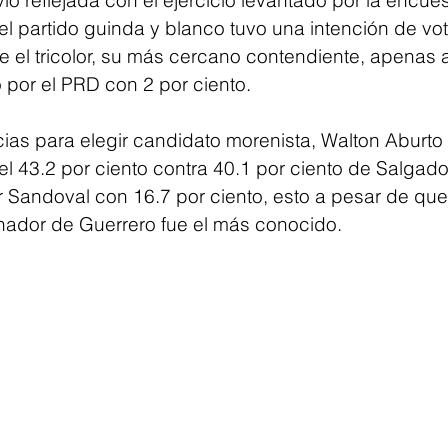
io reflejada con el ejercicio levantado por la encue
el partido guinda y blanco tuvo una intención de vot
e el tricolor, su más cercano contendiente, apenas 
 por el PRD con 2 por ciento.
cias para elegir candidato morenista, Walton Aburto
r el 43.2 por ciento contra 40.1 por ciento de Salga
 Sandoval con 16.7 por ciento, esto a pesar de que
nador de Guerrero fue el más conocido.