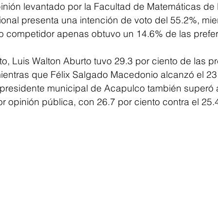
pinión levantado por la Facultad de Matemáticas de 
nal presenta una intención de voto del 55.2%, mien
o competidor apenas obtuvo un 14.6% de las prefer
, Luis Walton Aburto tuvo 29.3 por ciento de las pr
entras que Félix Salgado Macedonio alcanzó el 23.9
 presidente municipal de Acapulco también superó 
opinión pública, con 26.7 por ciento contra el 25.4