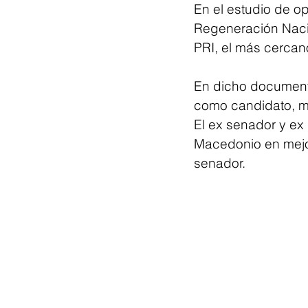
En el estudio de o
Regeneración Nacio
PRI, el más cercan
En dicho documento
como candidato, mi
El ex senador y ex
Macedonio en mejor 
senador.