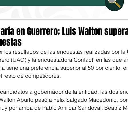
ría en Guerrero; Luis Walton supera
uestas
r los resultados de las encuestas realizadas por la
ero (UAG) y la encuestadora Contact, en las que 
 tiene una preferencia superior al 50 por ciento, e
l resto de competidores.
 candidatos a gobernador de la entidad, las dos en
 Walton Aburto pasó a Félix Salgado Macedonio, por 
uy por arriba de Pablo Amilcar Sandoval, Beatriz M