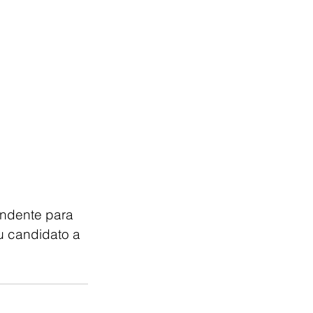
undente para 
u candidato a 