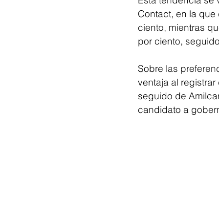
Esta tendencia se v
Contact, en la que 
ciento, mientras qu
por ciento, seguido
Sobre las preferen
ventaja al registra
seguido de Amilcar
candidato a gober