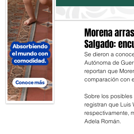
Morena arrasa
Salgado: enc
Se dieron a conoce
Autónoma de Guerr
reportan que Morena
comparación con e
Sobre los posibles
registran que Luis
respectivamente, m
Adela Román. 