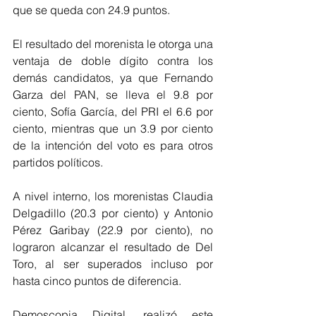
que se queda con 24.9 puntos.
El resultado del morenista le otorga una 
ventaja de doble dígito contra los 
demás candidatos, ya que Fernando 
Garza del PAN, se lleva el 9.8 por 
ciento, Sofía García, del PRI el 6.6 por 
ciento, mientras que un 3.9 por ciento 
de la intención del voto es para otros 
partidos políticos.
A nivel interno, los morenistas Claudia 
Delgadillo (20.3 por ciento) y Antonio 
Pérez Garibay (22.9 por ciento), no 
lograron alcanzar el resultado de Del 
Toro, al ser superados incluso por 
hasta cinco puntos de diferencia.
Demoscopia Digital, realizó este 