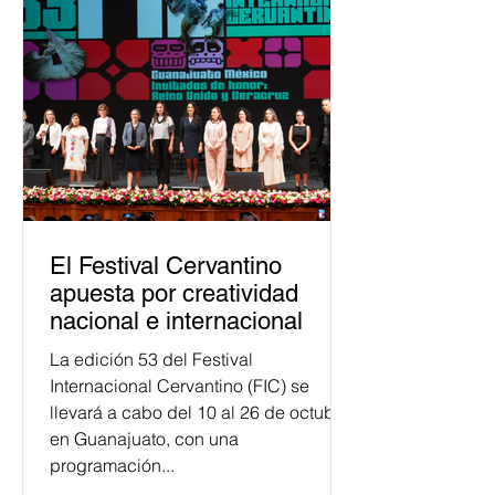
asumido la EJE en la difusión de la
justicia electoral como un bien
público. La mayor parte de las
personas capacitadas no forma
El Festival Cervantino
apuesta por creatividad
nacional e internacional
La edición 53 del Festival
Internacional Cervantino (FIC) se
llevará a cabo del 10 al 26 de octubre
en Guanajuato, con una
programación...