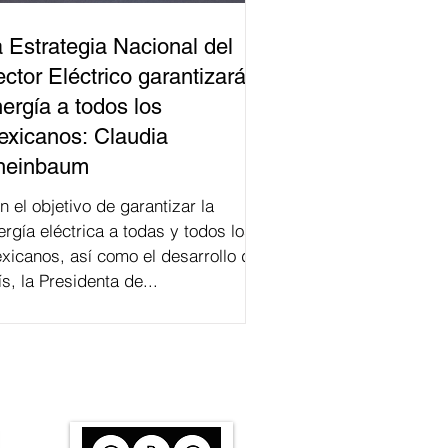
 Estrategia Nacional del
ctor Eléctrico garantizará
ergía a todos los
xicanos: Claudia
heinbaum
n el objetivo de garantizar la
ergía eléctrica a todas y todos los
xicanos, así como el desarrollo del
ís, la Presidenta de...