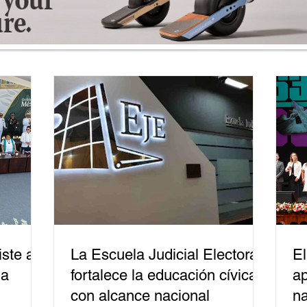
ste a
La Escuela Judicial Electoral
El
la
fortalece la educación cívica
ap
con alcance nacional
na