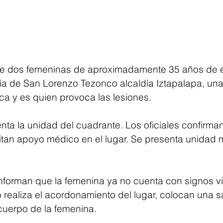
tre dos femeninas de aproximadamente 35 años de 
sia de San Lorenzo Tezonco alcaldía Iztapalapa, una
ca y es quien provoca las lesiones. 
nta la unidad del cuadrante. Los oficiales confirman
itan apoyo médico en el lugar. Se presenta unidad 
forman que la femenina ya no cuenta con signos vit
realiza el acordonamiento del lugar, colocan una 
cuerpo de la femenina. 