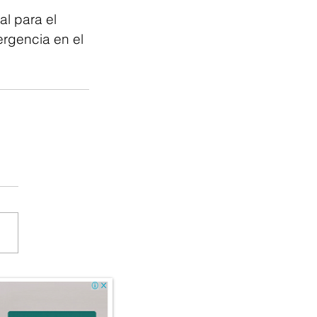
al para el 
ergencia en el 