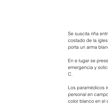
Se suscita riña en
costado de la igle
porta un arma blan
En e lugar se prese
emergencia y solic
C. 
Los paramédicos in
personal en campo 
color blanco en el 