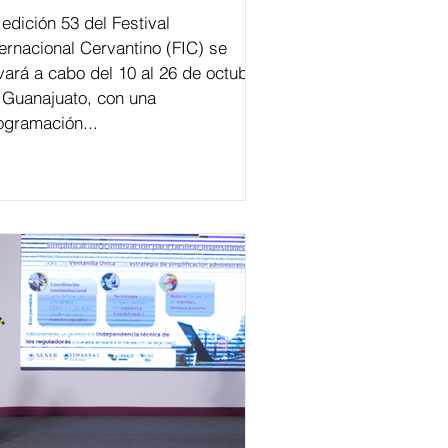
val
ternacional Cervantino (FIC) se
evará a cabo del 10 al 26 de octubre
 Guanajuato, con una
ogramación...