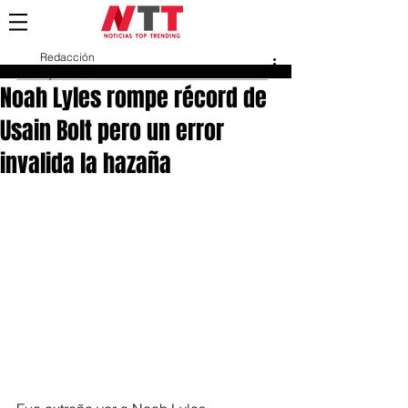
Redacción
8 jul 2020
Noah Lyles rompe récord de
Usain Bolt pero un error
invalida la hazaña