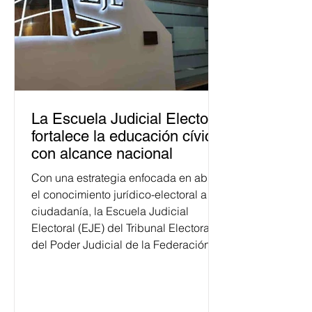
La Escuela Judicial Electoral
fortalece la educación cívica
con alcance nacional
Con una estrategia enfocada en abrir
el conocimiento jurídico-electoral a la
ciudadanía, la Escuela Judicial
Electoral (EJE) del Tribunal Electoral
del Poder Judicial de la Federación
ha formado, desde 2018, a más de
650 mil personas en todo el país en
temas relacionados con la
democracia y el derecho electoral.