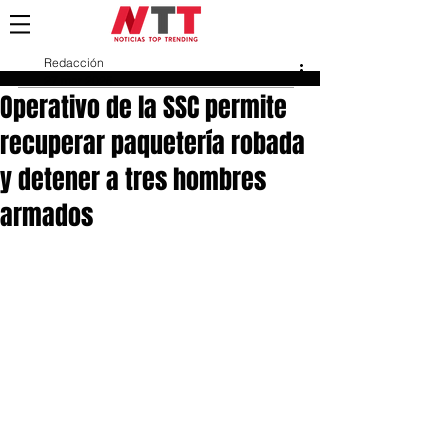
Redacción
27 mar 2025
Operativo de la SSC permite
recuperar paquetería robada
y detener a tres hombres
armados