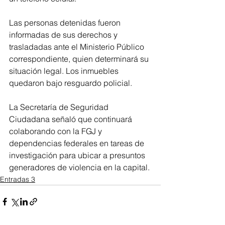
Las personas detenidas fueron 
informadas de sus derechos y 
trasladadas ante el Ministerio Público 
correspondiente, quien determinará su 
situación legal. Los inmuebles 
quedaron bajo resguardo policial.
La Secretaría de Seguridad 
Ciudadana señaló que continuará 
colaborando con la FGJ y 
dependencias federales en tareas de 
investigación para ubicar a presuntos 
generadores de violencia en la capital.
Entradas 3