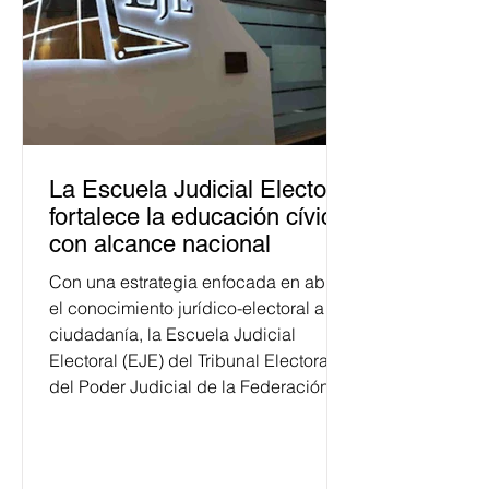
La Escuela Judicial Electoral
fortalece la educación cívica
con alcance nacional
Con una estrategia enfocada en abrir
el conocimiento jurídico-electoral a la
ciudadanía, la Escuela Judicial
Electoral (EJE) del Tribunal Electoral
del Poder Judicial de la Federación
ha formado, desde 2018, a más de
650 mil personas en todo el país en
temas relacionados con la