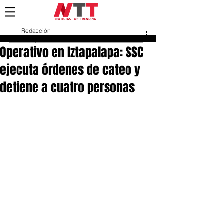
Redacción
1 may 2025
Operativo en Iztapalapa: SSC
ejecuta órdenes de cateo y
detiene a cuatro personas