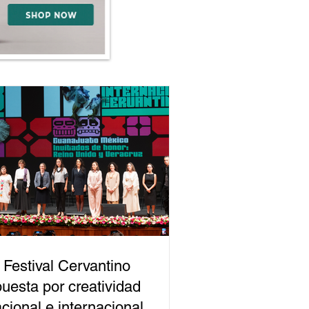
 Festival Cervantino
uesta por creatividad
cional e internacional