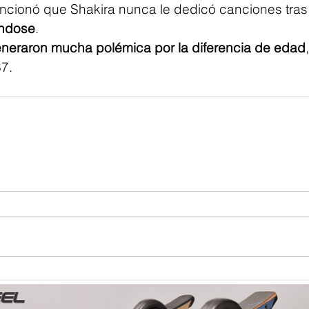
encionó que Shakira nunca le dedicó canciones tras l
ndose
.
eneraron mucha polémica por la diferencia de edad
37.