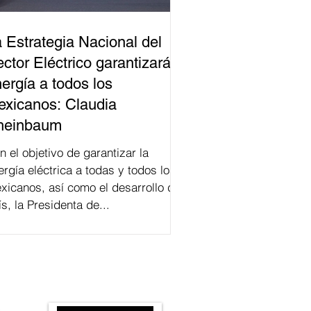
 Estrategia Nacional del
ctor Eléctrico garantizará
ergía a todos los
xicanos: Claudia
heinbaum
n el objetivo de garantizar la
ergía eléctrica a todas y todos los
xicanos, así como el desarrollo del
ís, la Presidenta de...