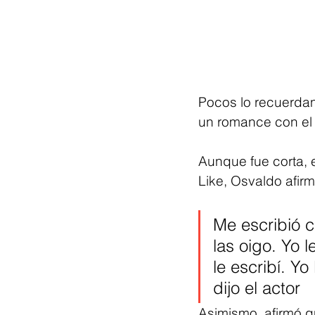
Pocos lo recuerdan
un romance con el 
Aunque fue corta, 
Like, Osvaldo afirm
Me escribió 
las oigo. Yo 
le escribí. Y
dijo el actor
Asimismo, afirmó q