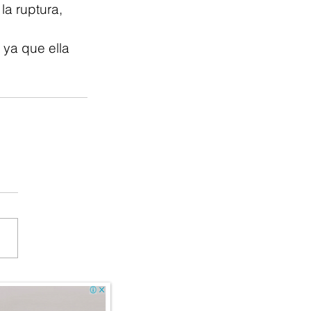
a ruptura, 
, ya que ella 