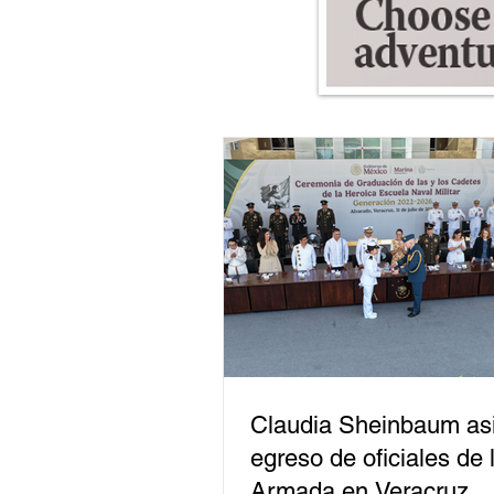
Claudia Sheinbaum asi
egreso de oficiales de 
Armada en Veracruz