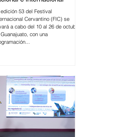
val
ternacional Cervantino (FIC) se
evará a cabo del 10 al 26 de octubre
 Guanajuato, con una
ogramación...