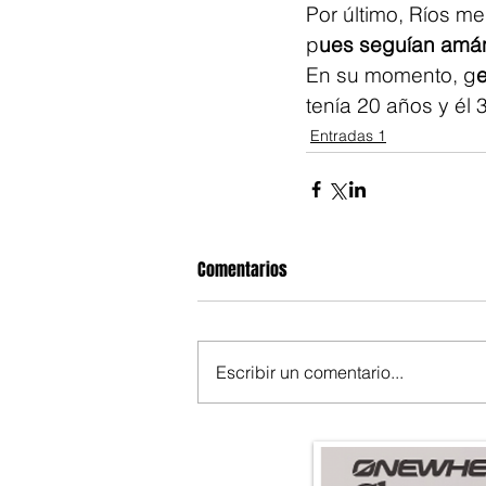
Por último, Ríos m
p
ues seguían amá
En su momento, g
tenía 20 años y él 
Entradas 1
Comentarios
Escribir un comentario...