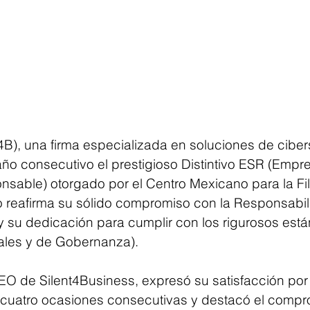
4B), una firma especializada en soluciones de ciber
año consecutivo el prestigioso Distintivo ESR (Empr
sable) otorgado por el Centro Mexicano para la Fil
ro reafirma su sólido compromiso con la Responsabil
y su dedicación para cumplir con los rigurosos est
ales y de Gobernanza).
EO de Silent4Business, expresó su satisfacción por r
 cuatro ocasiones consecutivas y destacó el compr