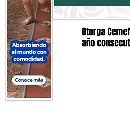
Otorga Cemefi
año consecut