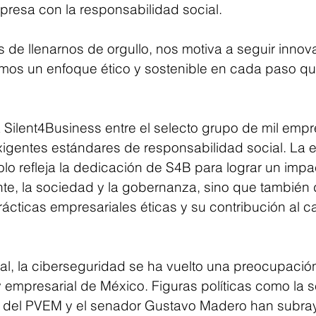
presa con la responsabilidad social. 
s de llenarnos de orgullo, nos motiva a seguir inno
mos un enfoque ético y sostenible en cada paso qu
a Silent4Business entre el selecto grupo de mil emp
igentes estándares de responsabilidad social. La e
olo refleja la dedicación de S4B para lograr un impac
te, la sociedad y la gobernanza, sino que también
cticas empresariales éticas y su contribución al c
al, la ciberseguridad se ha vuelto una preocupación 
y empresarial de México. Figuras políticas como la 
 del PVEM y el senador Gustavo Madero han subray