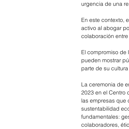
urgencia de una r
En este contexto,
activo al abogar po
colaboración entre
El compromiso de l
pueden mostrar pú
parte de su cultura
La ceremonia de en
2023 en el Centro 
las empresas que c
sustentabilidad ec
fundamentales: gest
colaboradores, éti