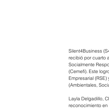
Silent4Business (S
recibió por cuarto 
Socialmente Respon
(Cemefi). Este log
Empresarial (RSE) 
(Ambientales, Soci
Layla Delgadillo, C
reconocimiento en