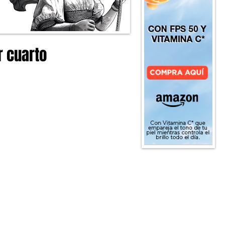
r cuarto