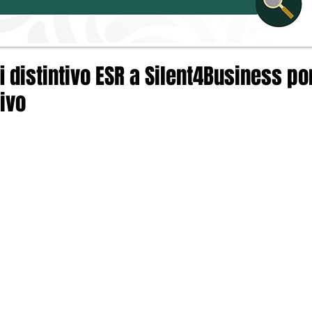
 distintivo ESR a Silent4Business po
ivo