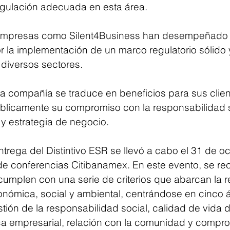
egulación adecuada en esta área.
 empresas como Silent4Business han desempeñado 
r la implementación de un marco regulatorio sólido 
 diversos sectores.
a compañía se traduce en beneficios para sus clien
blicamente su compromiso con la responsabilidad 
 y estrategia de negocio.
trega del Distintivo ESR se llevó a cabo el 31 de o
de conferencias Citibanamex. En este evento, se re
umplen con una serie de criterios que abarcan la re
onómica, social y ambiental, centrándose en cinco 
ión de la responsabilidad social, calidad de vida d
ca empresarial, relación con la comunidad y compro