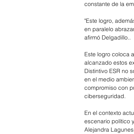
constante de la em
"Este logro, ademá
en paralelo abraza
afirmó Delgadillo..
Este logro coloca 
alcanzado estos ex
Distintivo ESR no s
en el medio ambien
compromiso con prá
ciberseguridad.
En el contexto actu
escenario político 
Alejandra Lagunes