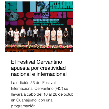
asumido la EJE en la difusión de la
justicia electoral como un bien
público. La mayor parte de las
personas capacitadas no forma
El Festival Cervantino
apuesta por creatividad
nacional e internacional
La edición 53 del Festival
Internacional Cervantino (FIC) se
llevará a cabo del 10 al 26 de octubre
en Guanajuato, con una
programación...