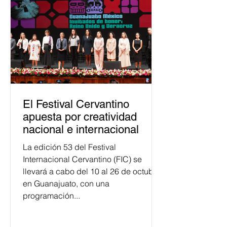
público. La mayor parte de las
personas capacitadas no forma
El Festival Cervantino
apuesta por creatividad
nacional e internacional
La edición 53 del Festival
Internacional Cervantino (FIC) se
llevará a cabo del 10 al 26 de octubre
en Guanajuato, con una
programación...