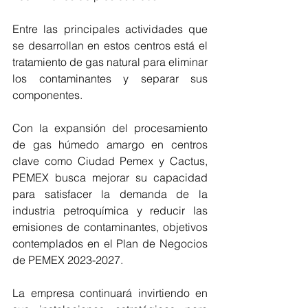
Entre las principales actividades que 
se desarrollan en estos centros está el 
tratamiento de gas natural para eliminar 
los contaminantes y separar sus 
componentes.
Con la expansión del procesamiento 
de gas húmedo amargo en centros 
clave como Ciudad Pemex y Cactus, 
PEMEX busca mejorar su capacidad 
para satisfacer la demanda de la 
industria petroquímica y reducir las 
emisiones de contaminantes, objetivos 
contemplados en el Plan de Negocios 
de PEMEX 2023-2027. 
La empresa continuará invirtiendo en 