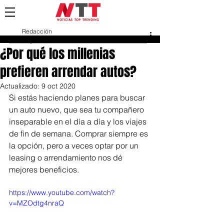
Redacción
31 jul 2020
¿Por qué los millenias
prefieren arrendar autos?
Actualizado:
9 oct 2020
Si estás haciendo planes para buscar 
un auto nuevo, que sea tu compañero 
inseparable en el día a día y los viajes 
de fin de semana. Comprar siempre es 
la opción, pero a veces optar por un 
leasing o arrendamiento nos dé 
mejores beneficios.
https://www.youtube.com/watch?
v=MZOdtg4nraQ