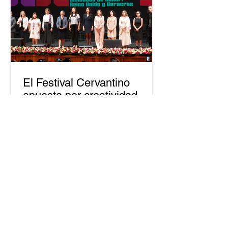
El Festival Cervantino
apuesta por creatividad
nacional e internacional
La edición 53 del Festival
Internacional Cervantino (FIC) se
llevará a cabo del 10 al 26 de octubre
en Guanajuato, con una
programación...