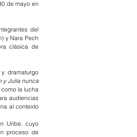
 30 de mayo en 
tegrantes del 
n) y Nara Pech 
ra clásica de 
r y dramaturgo 
 y Julia nunca 
 como la lucha 
ra audiencias 
a al contexto 
n Uribe, cuyo 
un proceso de 