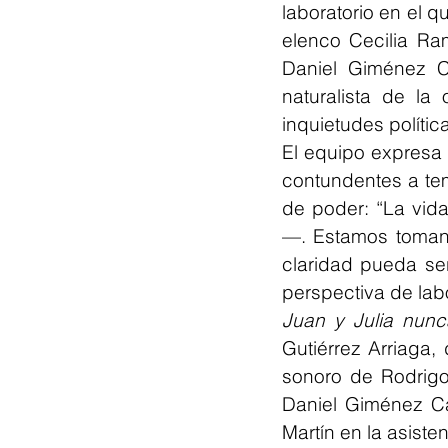
laboratorio en el 
elenco Cecilia Ra
Daniel Giménez C
naturalista de la
inquietudes polític
El equipo expresa 
contundentes a tem
de poder: “La vi
—. Estamos tomand
claridad pueda ser
perspectiva de lab
Juan y Julia nun
Gutiérrez Arriaga,
sonoro de Rodrigo
Daniel Giménez Ca
Martín en la asist