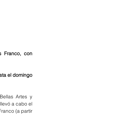
 Franco, con 
sta el domingo 
ellas Artes y 
 llevó a cabo el 
ranco (a partir 