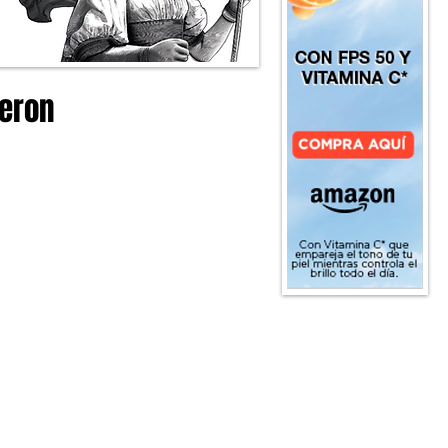
ieron