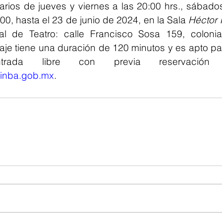
rios de jueves y viernes a las 20:00 hrs., sábados
0, hasta el 23 de junio de 2024, en la Sala 
Héctor
l de Teatro: calle Francisco Sosa 159, colonia
je tiene una duración de 120 minutos y es apto pa
@inba.gob.mx
.