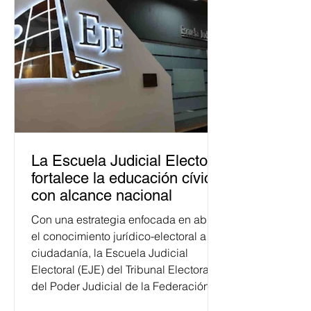
La Escuela Judicial Electoral
fortalece la educación cívica
con alcance nacional
Con una estrategia enfocada en abrir
el conocimiento jurídico-electoral a la
ciudadanía, la Escuela Judicial
Electoral (EJE) del Tribunal Electoral
del Poder Judicial de la Federación
ha formado, desde 2018, a más de