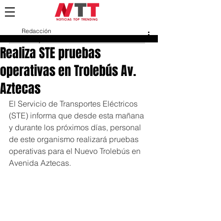
Redacción
30 may 2024
Realiza STE pruebas
operativas en Trolebús Av.
Aztecas
El Servicio de Transportes Eléctricos 
(STE) informa que desde esta mañana 
y durante los próximos días, personal 
de este organismo realizará pruebas 
operativas para el Nuevo Trolebús en 
Avenida Aztecas.