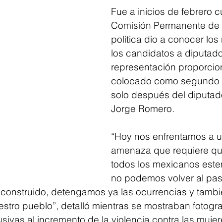
Fue a inicios de febrero c
Comisión Permanente de 
política dio a conocer lo
los candidatos a diputado
representación proporcio
colocado como segundo en
solo después del diputado
Jorge Romero. 
“Hoy nos enfrentamos a 
amenaza que requiere qu
todos los mexicanos este
no podemos volver al pas
construido, detengamos ya las ocurrencias y tambié
estro pueblo”, detalló mientras se mostraban fotogra
sivas al incremento de la violencia contra las mujer