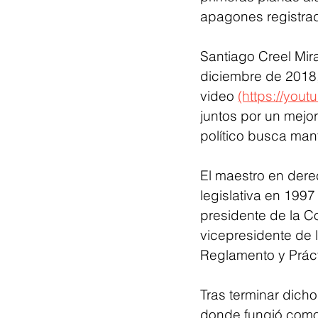
apagones registrad
Santiago Creel Mir
diciembre de 2018,
video 
(https://you
juntos por un mejor
político busca man
El maestro en dere
legislativa en 19
presidente de la C
vicepresidente de 
Reglamento y Práct
Tras terminar dicho
donde fungió como 