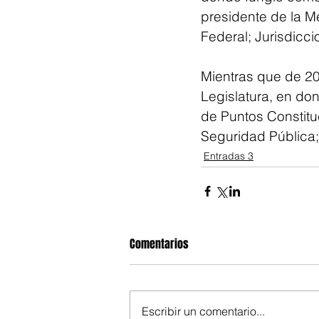
presidente de la Me
Federal; Jurisdicci
Mientras que de 2
Legislatura, en do
de Puntos Constituc
Seguridad Pública; l
Entradas 3
Comentarios
Escribir un comentario...