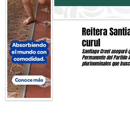
Reitera Santi
curul
Santiago Creel aseguró q
Permanente del Partido A
plurinominales que busca