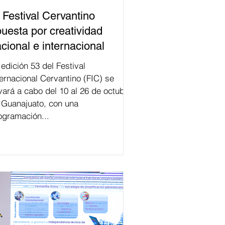
 Festival Cervantino
uesta por creatividad
cional e internacional
val
ternacional Cervantino (FIC) se
evará a cabo del 10 al 26 de octubre
 Guanajuato, con una
ogramación...