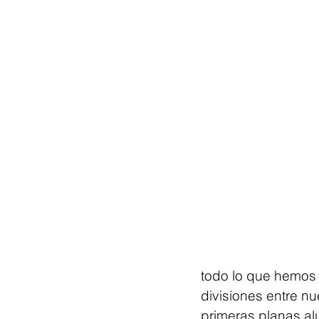
todo lo que hemos 
divisiones entre nu
primeras planas alu