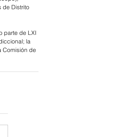
de Distrito 
 parte de LXI 
ccional; la 
la Comisión de 