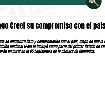
ago Creel su compromiso con el país
ue se encuentra listo y comprometido con el país, luego de que la 
cción Nacional (PAN) lo incluyó como parte del primer listado de ca
rán un curul en la 65 Legislatura de la Cámara de Diputados.