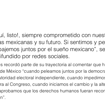
uí, listo!, siempre comprometido con nuest
ias mexicanas y su futuro. Si sentimos y 
bajemos juntos por el sueño mexicano”, se
ifundido por redes sociales.
 recordó parte de su trayectoria al comentar que 
 de México “cuando peleamos juntos por la democr
toridad electoral independiente, cuando impedimos
ra al Congreso, cuando iniciamos el cambio y la alt
aprobamos que los derechos humanos fueran recon
n”.