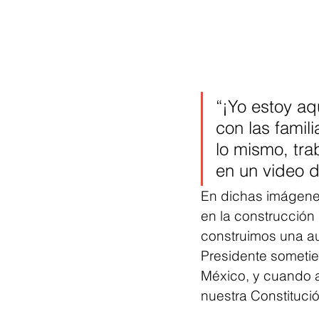
“¡Yo estoy aq
con las famil
lo mismo, tra
en un video d
En dichas imágenes
en la construcción
construimos una au
Presidente sometie
México, y cuando 
nuestra Constitució