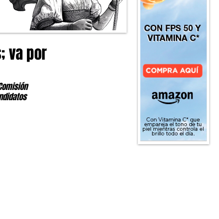
; va por
Comisión 
ndidatos 