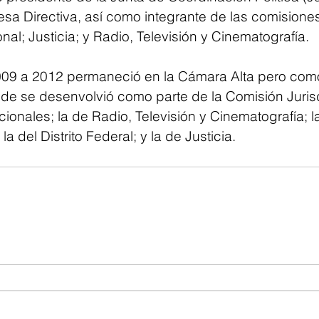
sa Directiva, así como integrante de las comisiones 
onal; Justicia; y Radio, Televisión y Cinematografía.
009 a 2012 permaneció en la Cámara Alta pero como
nde se desenvolvió como parte de la Comisión Jurisdi
ionales; la de Radio, Televisión y Cinematografía; 
a del Distrito Federal; y la de Justicia.