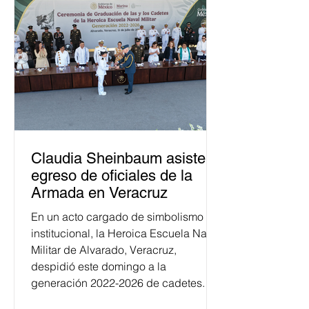
Claudia Sheinbaum asiste a
egreso de oficiales de la
Armada en Veracruz
En un acto cargado de simbolismo
institucional, la Heroica Escuela Naval
Militar de Alvarado, Veracruz,
despidió este domingo a la
generación 2022-2026 de cadetes.