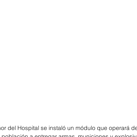
or del Hospital se instaló un módulo que operará de
la población a entregar armas, municiones y explosi