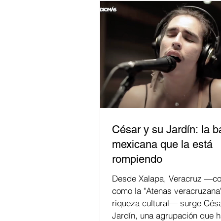
César y su Jardín: la 
mexicana que la está
rompiendo
Desde Xalapa, Veracruz —co
como la "Atenas veracruzana
riqueza cultural— surge Césa
Jardín, una agrupación que h