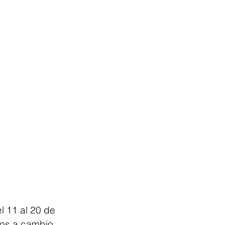
l 11 al 20 de 
vos a cambio 