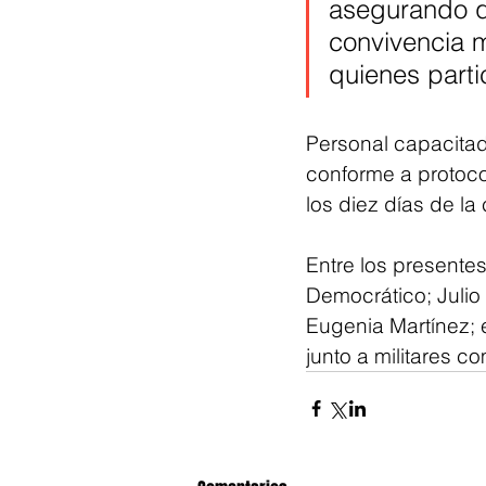
asegurando q
convivencia 
quienes parti
Personal capacitado
conforme a protoco
los diez días de l
Entre los presente
Democrático; Julio
Eugenia Martínez; 
junto a militares c