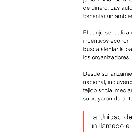
de dinero. Las aut
fomentar un ambien
El canje se realiza
incentivos económ
busca alentar la pa
los organizadores.
Desde su lanzamien
nacional, incluyend
tejido social medi
subrayaron durante
La Unidad de 
un llamado a