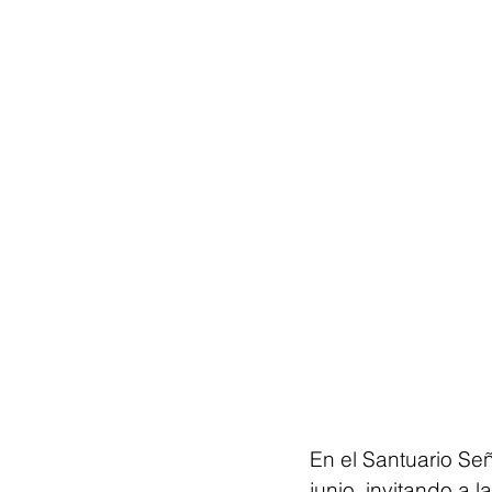
En el Santuario Señ
junio, invitando a 