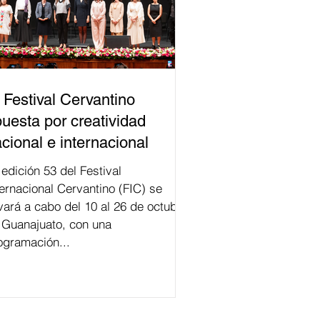
 Festival Cervantino
uesta por creatividad
cional e internacional
val
ternacional Cervantino (FIC) se
evará a cabo del 10 al 26 de octubre
 Guanajuato, con una
ogramación...