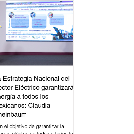
 Estrategia Nacional del
ctor Eléctrico garantizará
ergía a todos los
xicanos: Claudia
heinbaum
n el objetivo de garantizar la
ergía eléctrica a todas y todos los