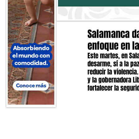
Salamanca da 
enfoque en l
Este martes, en Sal
desarme, sí a la paz
reducir la violencia.
y la gobernadora L
fortalecer la seguri