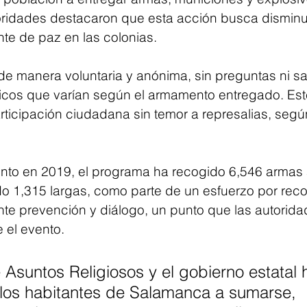
oridades destacaron que esta acción busca disminui
te de paz en las colonias.
 de manera voluntaria y anónima, sin preguntas ni s
icos que varían según el armamento entregado. Est
rticipación ciudadana sin temor a represalias, segú
to en 2019, el programa ha recogido 6,546 armas a
o 1,315 largas, como parte de un esfuerzo por recon
ante prevención y diálogo, un punto que las autorida
 el evento.
Asuntos Religiosos y el gobierno estatal h
 los habitantes de Salamanca a sumarse, 