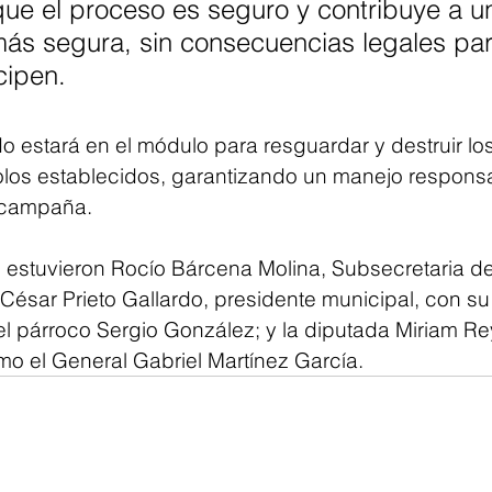
ue el proceso es seguro y contribuye a u
más segura, sin consecuencias legales par
cipen.
 estará en el módulo para resguardar y destruir los
los establecidos, garantizando un manejo respons
a campaña.
s estuvieron Rocío Bárcena Molina, Subsecretaria de
 César Prieto Gallardo, presidente municipal, con s
el párroco Sergio González; y la diputada Miriam R
omo el General Gabriel Martínez García.