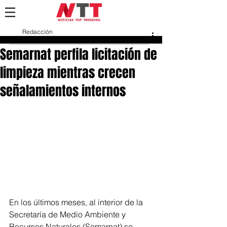
Redacción
5 feb
Semarnat perfila licitación de
limpieza mientras crecen
señalamientos internos
En los últimos meses, al interior de la 
Secretaría de Medio Ambiente y 
Recursos Naturales (Semarnat) se 