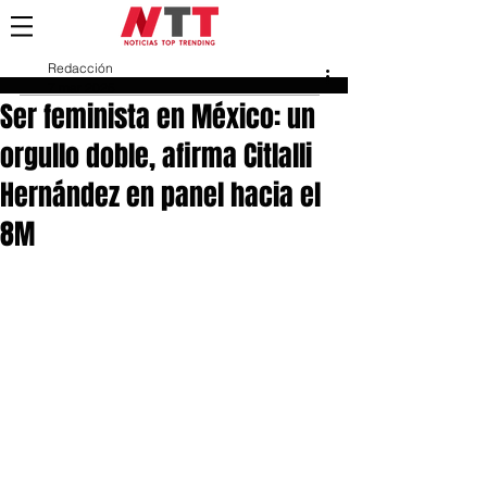
Redacción
7 mar 2025
Ser feminista en México: un
orgullo doble, afirma Citlalli
Hernández en panel hacia el
8M