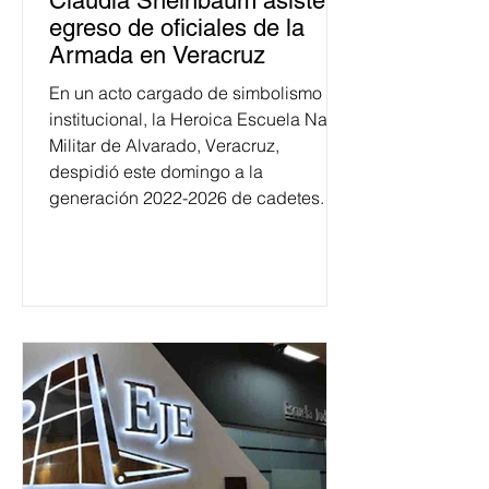
Claudia Sheinbaum asiste a
egreso de oficiales de la
Armada en Veracruz
En un acto cargado de simbolismo
institucional, la Heroica Escuela Naval
Militar de Alvarado, Veracruz,
despidió este domingo a la
generación 2022-2026 de cadetes.