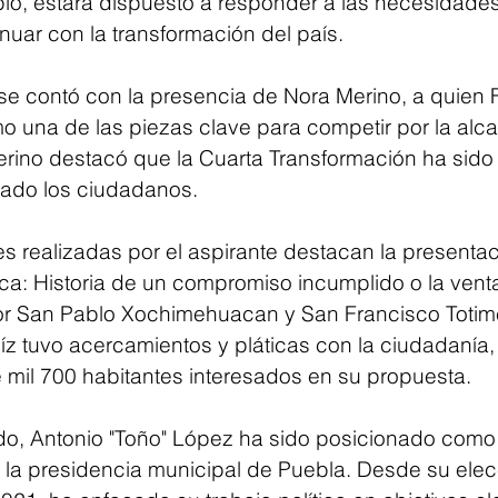
lo, estará dispuesto a responder a las necesidades
nuar con la transformación del país.
 se contó con la presencia de Nora Merino, a quien
 una de las piezas clave para competir por la alca
erino destacó que la Cuarta Transformación ha sido u
ado los ciudadanos.
es realizadas por el aspirante destacan la presenta
ca: Historia de un compromiso incumplido o la venta 
or San Pablo Xochimehuacan y San Francisco Totim
 tuvo acercamientos y pláticas con la ciudadanía,
mil 700 habitantes interesados en su propuesta.
, Antonio "Toño" López ha sido posicionado como 
 la presidencia municipal de Puebla. Desde su ele