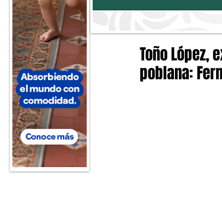
Toño López, e
poblana: Fer