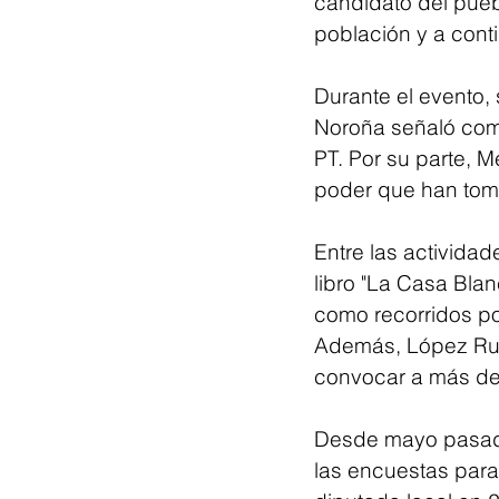
candidato del pueb
población y a conti
Durante el evento,
Noroña señaló como
PT. Por su parte, M
poder que han tom
Entre las actividad
libro "La Casa Blan
como recorridos p
Además, López Ruíz
convocar a más de 
Desde mayo pasado
las encuestas para