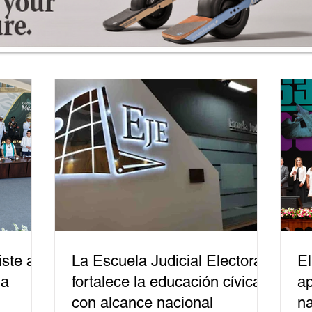
ste a
La Escuela Judicial Electoral
El
la
fortalece la educación cívica
ap
con alcance nacional
na