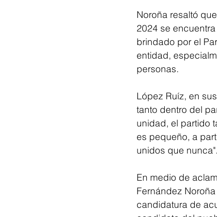
Noroña resaltó que
2024 se encuentra 
brindado por el Par
entidad, especialm
personas.
López Ruíz, en sus
tanto dentro del pa
unidad, el partido
es pequeño, a part
unidos que nunca"
En medio de aclama
Fernández Noroña r
candidatura de acu