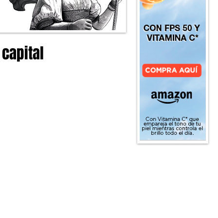
 capital