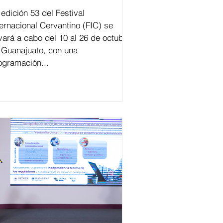
val
ternacional Cervantino (FIC) se
evará a cabo del 10 al 26 de octubre
 Guanajuato, con una
ogramación...