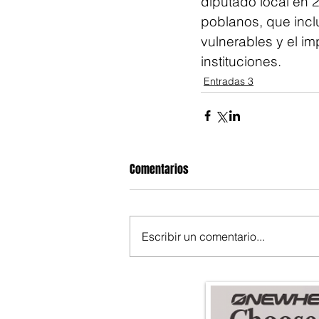
diputado local en 2
poblanos, que incl
vulnerables y el i
instituciones.
Entradas 3
Comentarios
Escribir un comentario...