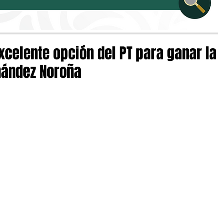
xcelente opción del PT para ganar la
nández Noroña