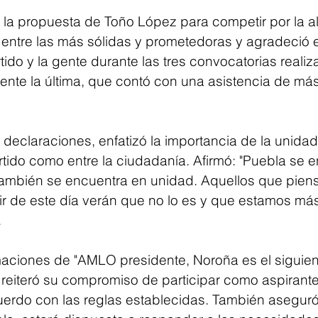
 la propuesta de Toño López para competir por la al
entre las más sólidas y prometedoras y agradeció e
tido y la gente durante las tres convocatorias realiz
ente la última, que contó con una asistencia de más
 declaraciones, enfatizó la importancia de la unidad
rtido como entre la ciudadanía. Afirmó: "Puebla se 
 también se encuentra en unidad. Aquellos que pien
ir de este día verán que no lo es y que estamos más
.
ciones de "AMLO presidente, Noroña es el siguient
eiteró su compromiso de participar como aspirante 
erdo con las reglas establecidas. También asegur