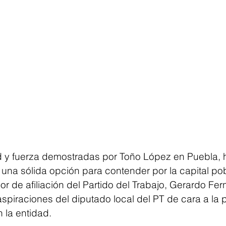
d y fuerza demostradas por Toño López en Puebla, 
na sólida opción para contender por la capital pobl
or de afiliación del Partido del Trabajo, Gerardo Fe
spiraciones del diputado local del PT de cara a la 
n la entidad.