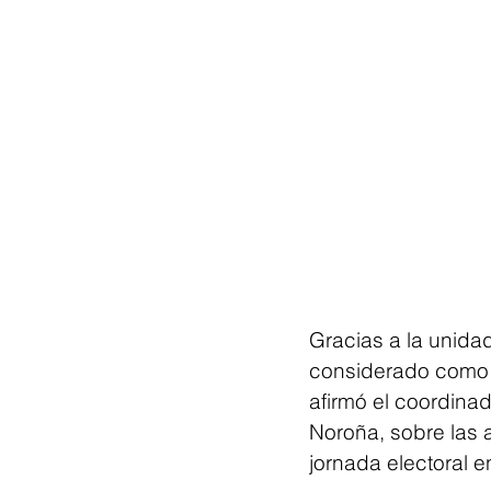
Gracias a la unida
considerado como u
afirmó el coordinad
Noroña, sobre las a
jornada electoral e