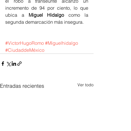
el robo a transeúnte alcanzó un 
incremento de 94 por ciento, lo que 
ubica a 
Miguel Hidalgo
 como la 
segunda demarcación más insegura.
#VictorHugoRomo
#Miguelhidalgo
#CiudaddeMéxico
Ver todo
Entradas recientes