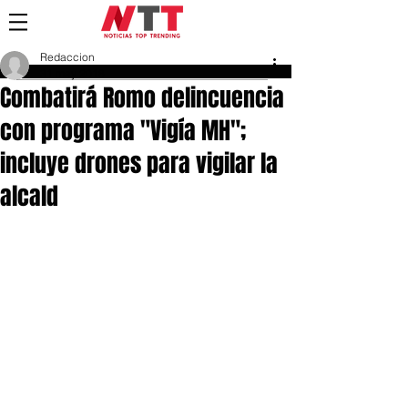
Redaccion
31 may 2018
Combatirá Romo delincuencia
con programa "Vigía MH";
incluye drones para vigilar la
alcald