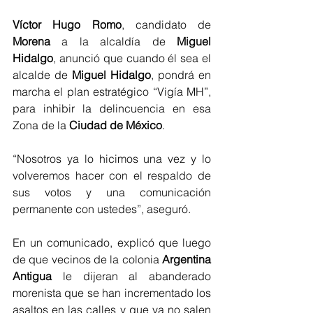
Víctor Hugo Romo
, candidato de 
Morena
 a la alcaldía de 
Miguel 
Hidalgo
, anunció que cuando él sea el 
alcalde de 
Miguel Hidalgo
, pondrá en 
marcha el plan estratégico “Vigía MH”, 
para inhibir la delincuencia en esa 
Zona de la 
Ciudad de México
.
“Nosotros ya lo hicimos una vez y lo 
volveremos hacer con el respaldo de 
sus votos y una comunicación 
permanente con ustedes”, aseguró.
En un comunicado, explicó que luego 
de que vecinos de la colonia 
Argentina 
Antigua
 le dijeran al abanderado 
morenista que se han incrementado los 
asaltos en las calles y que ya no salen 