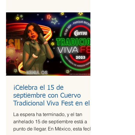
estudio de calidad a útiles escolares...
¡Celebra el 15 de
septiembre con Cuervo
Tradicional Viva Fest en el
Parque Bicentenario!
La espera ha terminado, y el tan
anhelado 15 de septiembre está a
punto de llegar. En México, esta fecha