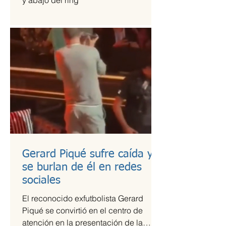
y abajo del ring
Gerard Piqué sufre caída y
se burlan de él en redes
sociales
El reconocido exfutbolista Gerard
Piqué se convirtió en el centro de
atención en la presentación de la