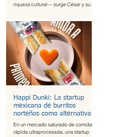
riqueza cultural— surge César y su
Jardín, una agrupación que ha sido
señalada como la revelación del año
en la escena de la música de fusión.
Happi Dunki: La startup
mexicana de burritos
norteños como alternativa
nutritiva
En un mercado saturado de comida
rápida ultraprocesada, una startup