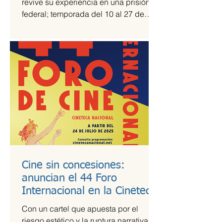
revive su experiencia en una prisión
federal; temporada del 10 al 27 de
julio Una prisión en medio del...
Cine sin concesiones:
anuncian el 44 Foro
Internacional en la Cineteca
Nacional
Con un cartel que apuesta por el
riesgo estético y la ruptura narrativa, el