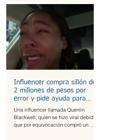
Influencer compra sillón de
2 millones de pesos por
error y pide ayuda para
pagarlo
Una influencer llamada Quenlin
Blackwell, quien se hizo viral debido a
que por equivocación compró un
sillón de cien mil dólares, que son...