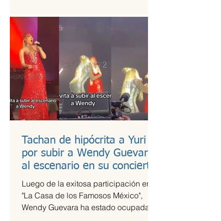
es una de las más esperadas,...
Tachan de hipócrita a Yuri
por subir a Wendy Guevara
al escenario en su concierto
Luego de la exitosa participación en
"La Casa de los Famosos México",
Wendy Guevara ha estado ocupada
con diversos compromisos laborales,...