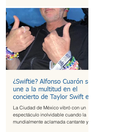
¿Swiftie? Alfonso Cuarón se
une a la multitud en el
concierto de Taylor Swift en
CDMX
La Ciudad de México vibró con un
espectáculo inolvidable cuando la
mundialmente aclamada cantante y
compositora Taylor Swift se presentó...