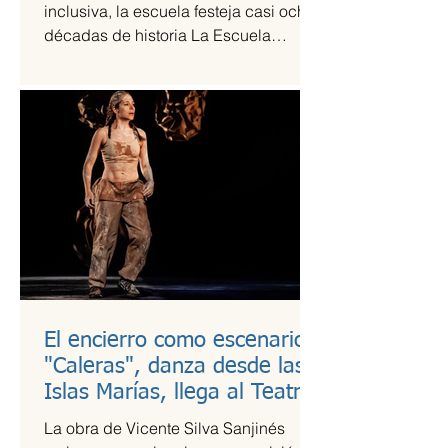
inclusiva, la escuela festeja casi ocho
décadas de historia La Escuela
Nacional de Arte Teatral...
El encierro como escenario:
"Caleras", danza desde las
Islas Marías, llega al Teatro
Guillermina Bravo
La obra de Vicente Silva Sanjinés