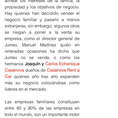
alinear los intereses de la familia, la 
propiedad y los objetivos de negocio. 
Hay quienes han decidido vender el 
negocio familiar y pasarlo a manos 
extranjeras, sin embargo, algunos otros 
se niegan a poner a la venta su 
empresa, como el director general de 
Jumex, Manuel Martínez quién en 
reiteradas ocasiones ha dicho que 
Jumex no se vende, o como los 
hermanos 
Joaquín y 
Carlos Echenique 
Casanova
 dueños de 
Casanova Rent a 
Car
 quienes año tras año expanden 
más su negocio colocándose como 
líderes en el mercado.
Las empresas familiares constituyen 
entre 80 y 90% de las empresas en 
todo el mundo, son un importante motor 