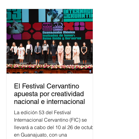
Esta cifra da cuenta del papel que ha
asumido la EJE en la difusión de la
justicia electoral como un bien
público. La mayor parte de las
personas capacitadas no forma
El Festival Cervantino
apuesta por creatividad
nacional e internacional
La edición 53 del Festival
Internacional Cervantino (FIC) se
llevará a cabo del 10 al 26 de octubre
en Guanajuato, con una