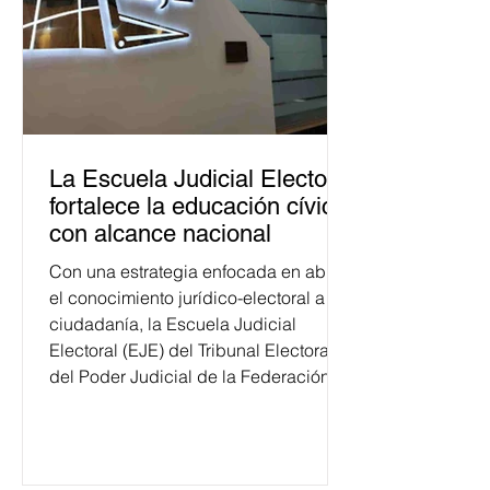
La Escuela Judicial Electoral
fortalece la educación cívica
con alcance nacional
Con una estrategia enfocada en abrir
el conocimiento jurídico-electoral a la
ciudadanía, la Escuela Judicial
Electoral (EJE) del Tribunal Electoral
del Poder Judicial de la Federación
ha formado, desde 2018, a más de
650 mil personas en todo el país en
temas relacionados con la
democracia y el derecho electoral.