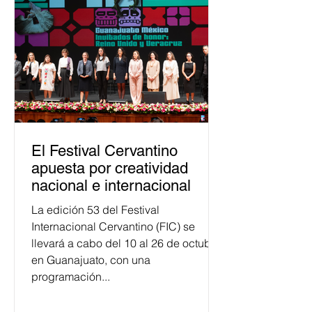
justicia electoral como un bien
público. La mayor parte de las
personas capacitadas no forma
El Festival Cervantino
apuesta por creatividad
nacional e internacional
La edición 53 del Festival
Internacional Cervantino (FIC) se
llevará a cabo del 10 al 26 de octubre
en Guanajuato, con una
programación...