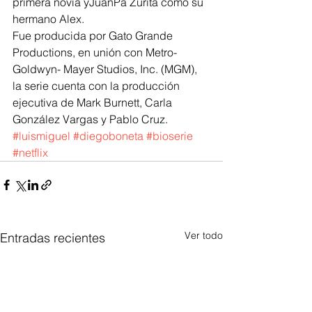
primera novia yJuanPa Zurita como su 
hermano Alex.
Fue producida por Gato Grande 
Productions, en unión con Metro-
Goldwyn- Mayer Studios, Inc. (MGM), 
la serie cuenta con la producción 
ejecutiva de Mark Burnett, Carla 
González Vargas y Pablo Cruz.
#luismiguel
#diegoboneta
#bioserie
#netflix
Ver todo
Entradas recientes