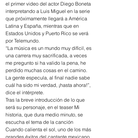
el primer video del actor Diego Boneta 
interpretando a Luis Miguel en la serie 
que próximamente llegará a América 
Latina y España, mientras que en 
Estados Unidos y Puerto Rico se verá 
por Telemundo.
“La música es un mundo muy difícil, es 
una carrera muy sacrificada, a veces 
me pregunto si ha valido la pena, he 
perdido muchas cosas en el camino. 
La gente especula, al final nadie sabe 
cuál ha sido mi verdad, ¡hasta ahora!”, 
dice el intérprete.
Tras la breve introducción de lo que 
será su personaje, en el teaser Mi 
historia, que dura medio minuto, se 
escucha el tema de la canción 
Cuando calienta el sol, uno de los más 
grandes éxitos del cantante mexicano.