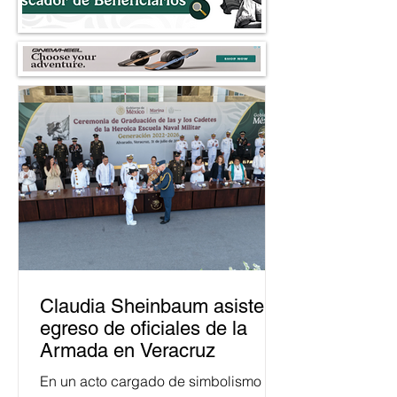
fracking
Claudia Sheinbaum asiste a
egreso de oficiales de la
Armada en Veracruz
En un acto cargado de simbolismo