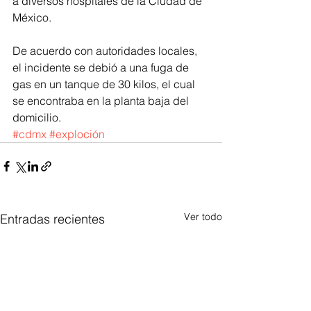
a diversos hospitales de la Ciudad de 
México.
De acuerdo con autoridades locales, 
el incidente se debió a una fuga de 
gas en un tanque de 30 kilos, el cual 
se encontraba en la planta baja del 
domicilio.
#cdmx
#exploción
Ver todo
Entradas recientes