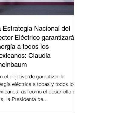
 Estrategia Nacional del
ctor Eléctrico garantizará
ergía a todos los
xicanos: Claudia
heinbaum
n el objetivo de garantizar la
ergía eléctrica a todas y todos los
xicanos, así como el desarrollo del
ís, la Presidenta de...