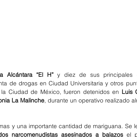
 Alcántara “El H”
 y diez de sus principales c
ta de drogas en Ciudad Universitaria y otros punt
 la Ciudad de México, fueron detenidos en 
Luis 
onia La Malinche
, durante un operativo realizado al
as y una importante cantidad de mariguana. Se les
dos narcomenudistas asesinados a balazos
 el 