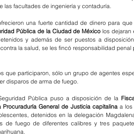
e las facultades de ingeniería y contaduría.
uridad Pública de la Ciudad de México
 los dejaran e
etenidos y además de ser puestos a disposición d
 contra la salud, se les fincó responsabilidad penal p
os que participaron, sólo un grupo de agentes espe
cer disparos de arma de fuego.
Seguridad Pública puso a disposición de la 
Fisca
a Procuraduría General de Justicia capitalina
 a los
dolescentes, detenidos en la delegación Magdalena
 de fuego de diferentes calibres y tres paquete
marihuana.