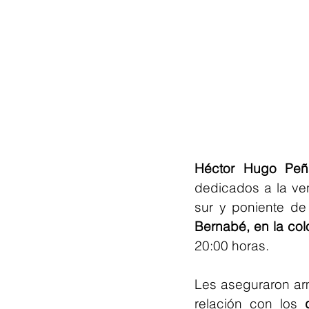
Héctor Hugo Peña
dedicados a la ven
sur y poniente de
Bernabé, en la col
20:00 horas.
Les aseguraron arm
relación con los 