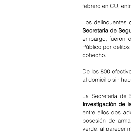
febrero en CU, entr
Secretaria de Seg
embargo, fueron d
Público por delitos
cohecho.
De los 800 efectiv
al domicilio sin ha
La Secretaría de 
Investigación de l
entre ellos dos a
posesión de armas
verde, al parecer 