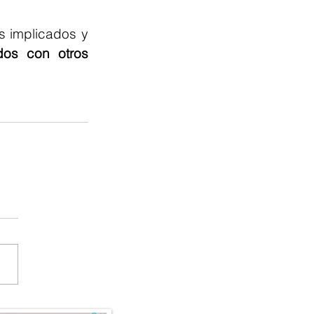
s implicados y 
dos con otros 