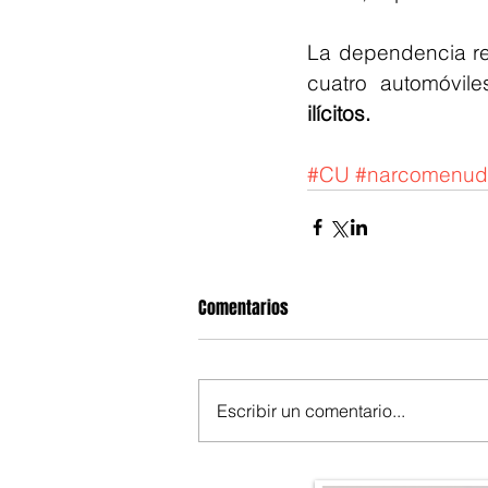
La dependencia rea
cuatro automóvil
ilícitos.
#CU
#narcomenudi
Comentarios
Escribir un comentario...