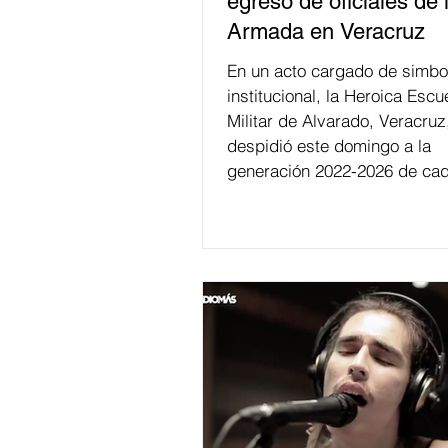
egreso de oficiales de 
Armada en Veracruz
En un acto cargado de simbo
institucional, la Heroica Escu
Militar de Alvarado, Veracruz
despidió este domingo a la
generación 2022-2026 de cad