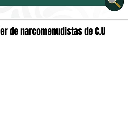
íder de narcomenudistas de C.U