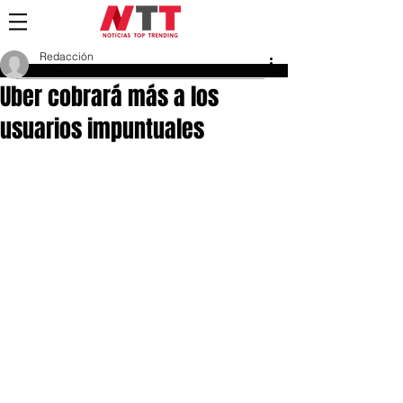
Redacción
27 mar 2018
Uber cobrará más a los
usuarios impuntuales