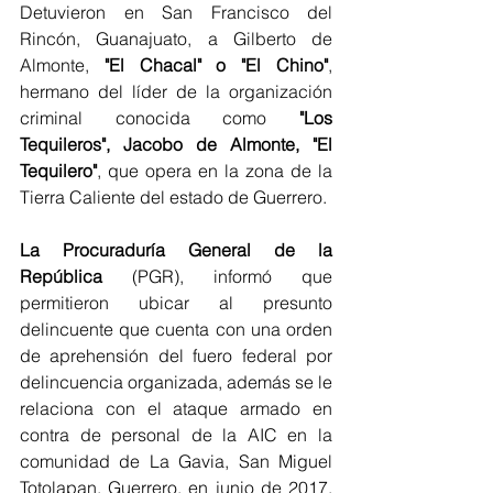
Detuvieron en San Francisco del 
Rincón, Guanajuato, a Gilberto de 
Almonte, 
"El Chacal" o "El Chino"
, 
hermano del líder de la organización 
criminal conocida como 
"Los 
Tequileros", Jacobo de Almonte, "El 
Tequilero"
, que opera en la zona de la 
Tierra Caliente del estado de Guerrero.
La Procuraduría General de la 
República
 (PGR), informó que 
permitieron ubicar al presunto 
delincuente que cuenta con una orden 
de aprehensión del fuero federal por 
delincuencia organizada, además se le 
relaciona con el ataque armado en 
contra de personal de la AIC en la 
comunidad de La Gavia, San Miguel 
Totolapan, Guerrero, en junio de 2017, 