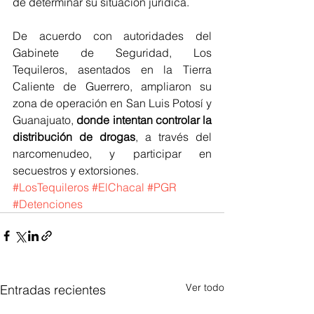
de determinar su situación jurídica.
De acuerdo con autoridades del 
Gabinete de Seguridad, Los 
Tequileros, asentados en la Tierra 
Caliente de Guerrero, ampliaron su 
zona de operación en San Luis Potosí y 
Guanajuato, 
donde intentan controlar la 
distribución de drogas
, a través del 
narcomenudeo, y participar en 
secuestros y extorsiones.
#LosTequileros
#ElChacal
#PGR
#Detenciones
Ver todo
Entradas recientes