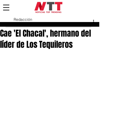
Redacción
9 abr 2018
Cae 'El Chacal', hermano del
líder de Los Tequileros