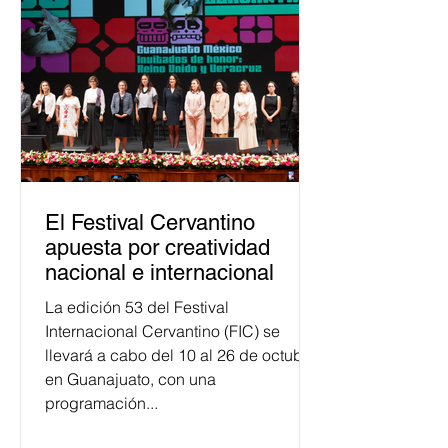
justicia electoral como un bien
público. La mayor parte de las
personas capacitadas no forma
El Festival Cervantino
apuesta por creatividad
nacional e internacional
La edición 53 del Festival
Internacional Cervantino (FIC) se
llevará a cabo del 10 al 26 de octubre
en Guanajuato, con una
programación...