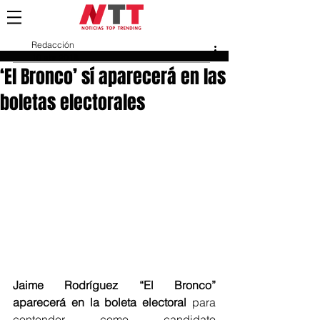
Redacción
10 abr 2018
‘El Bronco’ sí aparecerá en las
boletas electorales
Jaime Rodríguez “El Bronco” 
aparecerá en la boleta electoral
 para 
contender como candidato 