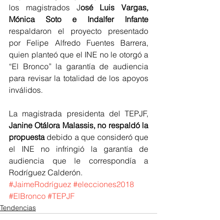
los magistrados J
osé Luis Vargas, 
Mónica Soto e Indalfer Infante
respaldaron el proyecto presentado 
por Felipe Alfredo Fuentes Barrera, 
quien planteó que el INE no le otorgó a 
“El Bronco” la garantía de audiencia 
para revisar la totalidad de los apoyos 
inválidos.
La magistrada presidenta del TEPJF, 
Janine Otálora Malassis, no respaldó la 
propuesta
 debido a que consideró que 
el INE no infringió la garantía de 
audiencia que le correspondía a 
Rodríguez Calderón.
#JaimeRodríguez
#elecciones2018
#ElBronco
#TEPJF
Tendencias