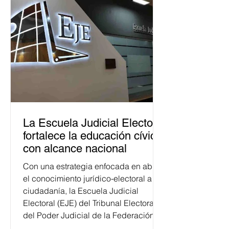
La Escuela Judicial Electoral
fortalece la educación cívica
con alcance nacional
Con una estrategia enfocada en abrir
el conocimiento jurídico-electoral a la
ciudadanía, la Escuela Judicial
Electoral (EJE) del Tribunal Electoral
del Poder Judicial de la Federación
ha formado, desde 2018, a más de