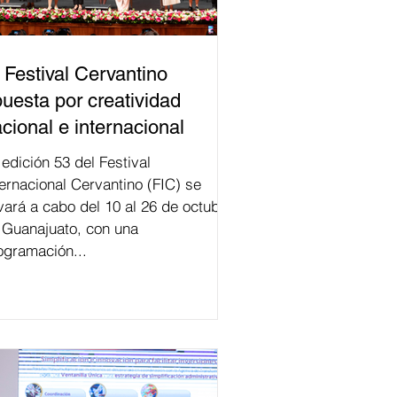
 Festival Cervantino
uesta por creatividad
cional e internacional
val
ternacional Cervantino (FIC) se
evará a cabo del 10 al 26 de octubre
 Guanajuato, con una
ogramación...