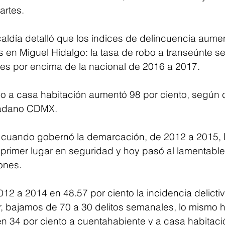
artes.
lcaldía detalló que los índices de delincuencia aume
s en Miguel Hidalgo: la tasa de robo a transeúnte s
eces por encima de la nacional de 2016 a 2017.
bo a casa habitación aumentó 98 por ciento, según ci
dadano CDMX.
cuando gobernó la demarcación, de 2012 a 2015, 
primer lugar en seguridad y hoy pasó al lamentable ú
ones.
12 a 2014 en 48.57 por ciento la incidencia delictiv
, bajamos de 70 a 30 delitos semanales, lo mismo h
en 34 por ciento a cuentahabiente y a casa habitaci