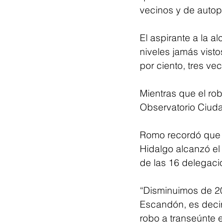
vecinos y de autop
El aspirante a la a
niveles jamás visto
por ciento, tres v
Mientras que el ro
Observatorio Ciu
Romo recordó que 
Hidalgo alcanzó el 
de las 16 delegaci
“Disminuimos de 20
Escandón, es decir
robo a transeúnte 