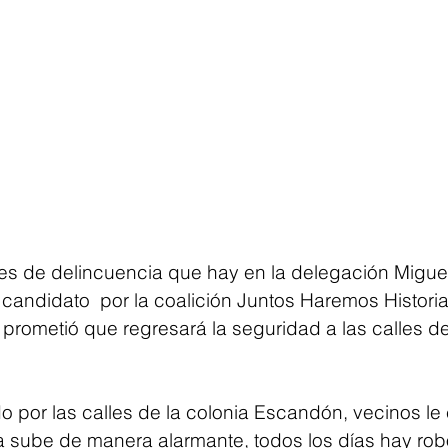
ices de delincuencia que hay en la delegación Miguel
andidato  por la coalición Juntos Haremos Historia 
prometió que regresará la seguridad a las calles de
o por las calles de la colonia Escandón, vecinos le
a sube de manera alarmante, todos los días hay rob