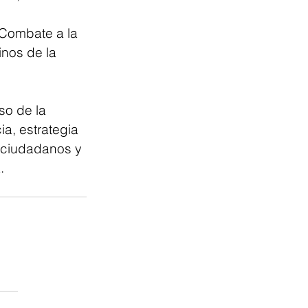
 Combate a la 
nos de la 
so de la 
ia, estrategia 
 ciudadanos y 
. 