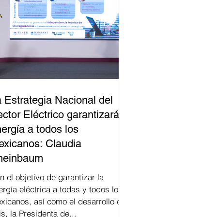
 Estrategia Nacional del
ctor Eléctrico garantizará
ergía a todos los
xicanos: Claudia
heinbaum
n el objetivo de garantizar la
ergía eléctrica a todas y todos los
xicanos, así como el desarrollo del
ís, la Presidenta de...