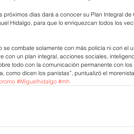
s próximos días dará a conocer su Plan Integral de
uel Hidalgo, para que lo enriquezcan todos los veci
o se combate solamente con más policía ni con el u
e con un plan integral, acciones sociales, inteligenc
o sobre todo con la comunicación permanente con los
a, como dicen los panistas”, puntualizó el morenista
goromo
#Miguelhidalgo
#mh