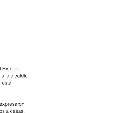
 Hidalgo, 
a la alcaldía 
 esta 
 expresaron 
os a casas, 