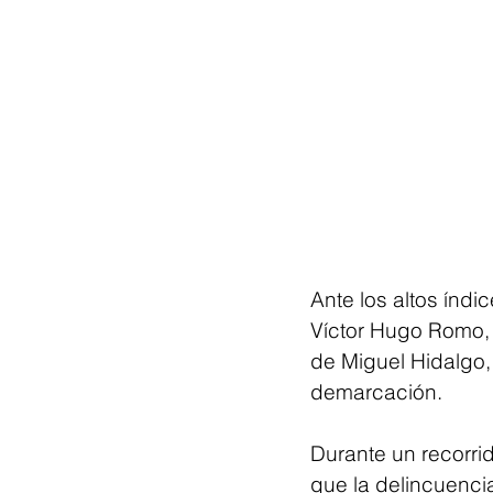
Ante los altos índ
Víctor Hugo Romo, c
de Miguel Hidalgo, 
demarcación.
Durante un recorrid
que la delincuenci