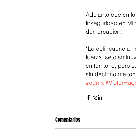
Adelantó que en lo
Inseguridad en Mig
demarcación.
“La delincuencia n
fuerza, se disminuy
en territorio, per
sin decir no me toc
#cdmx
#VíctorHu
Comentarios