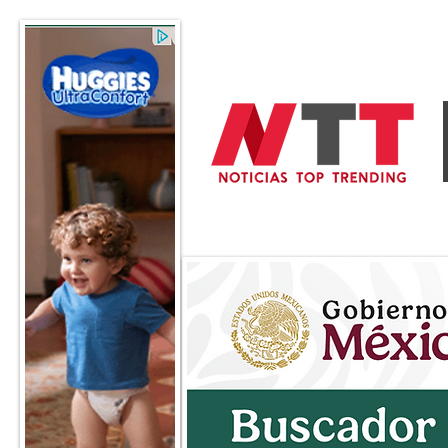
General