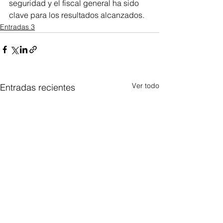
seguridad y el fiscal general ha sido 
clave para los resultados alcanzados.
Entradas 3
Ver todo
Entradas recientes