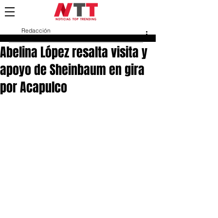
Redacción
9 ene
Abelina López resalta visita y
apoyo de Sheinbaum en gira
por Acapulco