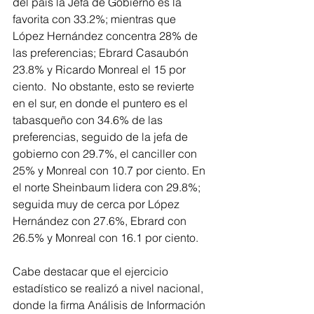
del país la Jefa de Gobierno es la 
favorita con 33.2%; mientras que 
López Hernández concentra 28% de 
las preferencias; Ebrard Casaubón 
23.8% y Ricardo Monreal el 15 por 
ciento.  No obstante, esto se revierte 
en el sur, en donde el puntero es el 
tabasqueño con 34.6% de las 
preferencias, seguido de la jefa de 
gobierno con 29.7%, el canciller con 
25% y Monreal con 10.7 por ciento. En 
el norte Sheinbaum lidera con 29.8%; 
seguida muy de cerca por López 
Hernández con 27.6%, Ebrard con 
26.5% y Monreal con 16.1 por ciento.
Cabe destacar que el ejercicio 
estadístico se realizó a nivel nacional, 
donde la firma Análisis de Información 