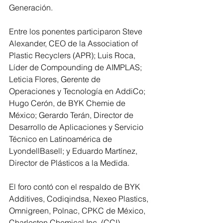
Generación.
Entre los ponentes participaron Steve 
Alexander, CEO de la Association of 
Plastic Recyclers (APR); Luis Roca, 
Líder de Compounding de AIMPLAS; 
Leticia Flores, Gerente de 
Operaciones y Tecnología en AddiCo; 
Hugo Cerón, de BYK Chemie de 
México; Gerardo Terán, Director de 
Desarrollo de Aplicaciones y Servicio 
Técnico en Latinoamérica de 
LyondellBasell; y Eduardo Martínez, 
Director de Plásticos a la Medida.
El foro contó con el respaldo de BYK 
Additives, Codiqindsa, Nexeo Plastics, 
Omnigreen, Polnac, CPKC de México, 
Charleston Chemical Inc. (CCI), 