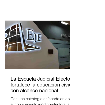
La Escuela Judicial Electoral
fortalece la educación cívica
con alcance nacional
Con una estrategia enfocada en abrir
el conocimiento jurídico-electoral a la