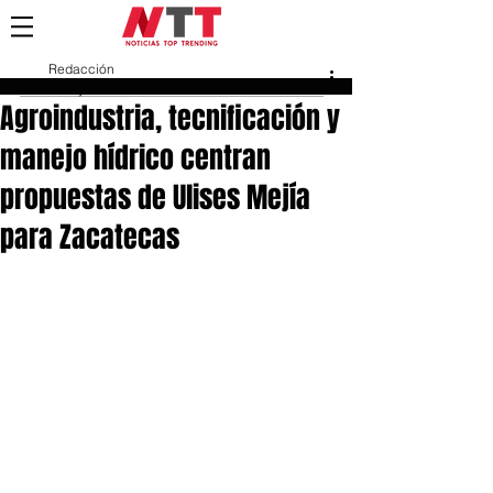
Redacción
8 may
Agroindustria, tecnificación y
manejo hídrico centran
propuestas de Ulises Mejía
para Zacatecas