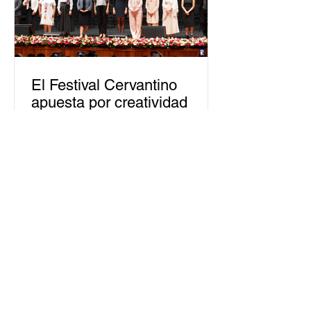
El Festival Cervantino
apuesta por creatividad
nacional e internacional
La edición 53 del Festival
Internacional Cervantino (FIC) se
llevará a cabo del 10 al 26 de octubre
en Guanajuato, con una
programación...