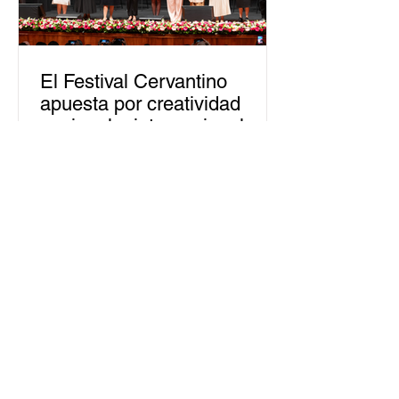
El Festival Cervantino
apuesta por creatividad
nacional e internacional
La edición 53 del Festival
Internacional Cervantino (FIC) se
llevará a cabo del 10 al 26 de octubre
en Guanajuato, con una
programación...