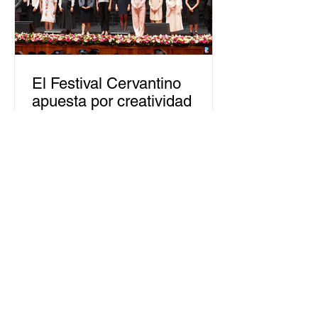
El Festival Cervantino
apuesta por creatividad
nacional e internacional
La edición 53 del Festival
Internacional Cervantino (FIC) se
llevará a cabo del 10 al 26 de octubre
en Guanajuato, con una
programación...