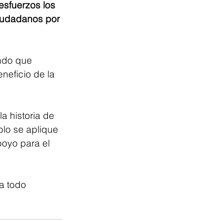
sfuerzos los 
ciudadanos por 
undo que 
neficio de la 
a historia de 
lo se aplique 
oyo para el 
a todo 