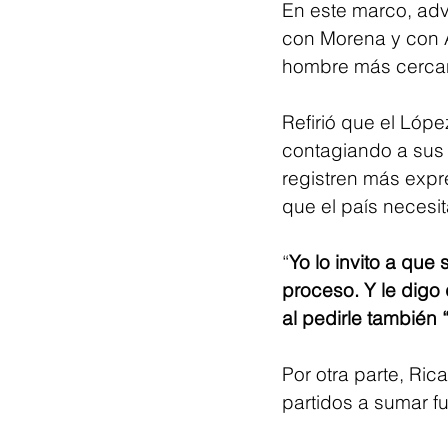
En este marco, advi
con Morena y con 
hombre más cerca
Refirió que el Lóp
contagiando a sus 
registren más expre
que el país necesit
“
Yo lo invito a que
proceso. Y le digo
al pedirle también 
Por otra parte, Ri
partidos a sumar f