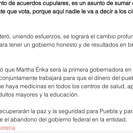
nto de acuerdos cupulares, es un asunto de sumar e
te que vota, porque aquí nadie le va a decir a los 
iteró, uniendo esfuerzos, se logrará el cambio prof
ara tener un gobierno honesto y de resultados en be
ó que Martha Érika será la primera gobernadora en l
conjuntamente trabajará para que el dinero del pueb
e haya medicinas en todos los centros de salud, ap
ultos mayores y la educación.
recuperarán la paz y la seguridad para Puebla y par
e el abandono del gobierno federal en la entidad.
orena