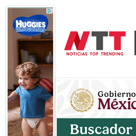
General