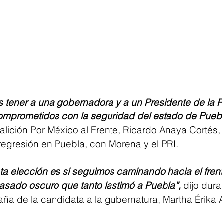
es tener a una gobernadora y a un Presidente de la 
mprometidos con la seguridad del estado de Puebl
lición Por México al Frente, Ricardo Anaya Cortés, a
 regresión en Puebla, con Morena y el PRI.
ta elección es si seguimos caminando hacia el frent
sado oscuro que tanto lastimó a Puebla”,
 dijo dura
a de la candidata a la gubernatura, Martha Érika 