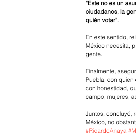
“Este no es un asu
ciudadanos, la gen
quién votar”.
En este sentido, re
México necesita, p
gente.
Finalmente, asegur
Puebla, con quien 
con honestidad, qu
campo, mujeres, ad
Juntos, concluyó, 
México, no obstant
#RicardoAnaya
#M