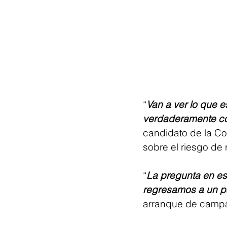
“
Van a ver lo que 
verdaderamente co
candidato de la Coa
sobre el riesgo de
“
La pregunta en es
regresamos a un pa
arranque de campañ