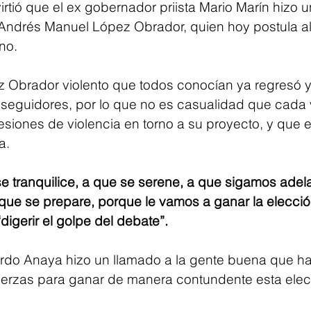
rtió que el ex gobernador priista Mario Marín hizo u
Andrés Manuel López Obrador, quien hoy postula a
no.
ez Obrador violento que todos conocían ya regresó y
seguidores, por lo que no es casualidad que cada 
siones de violencia en torno a su proyecto, y que e
a.
 se tranquilice, a que se serene, a que sigamos adel
 que se prepare, porque le vamos a ganar la elecci
“digerir el golpe del debate”.
cardo Anaya hizo un llamado a la gente buena que ha
uerzas para ganar de manera contundente esta elec