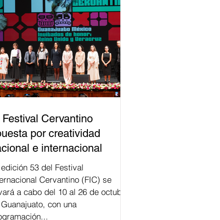
 Festival Cervantino
uesta por creatividad
cional e internacional
val
ternacional Cervantino (FIC) se
evará a cabo del 10 al 26 de octubre
 Guanajuato, con una
ogramación...