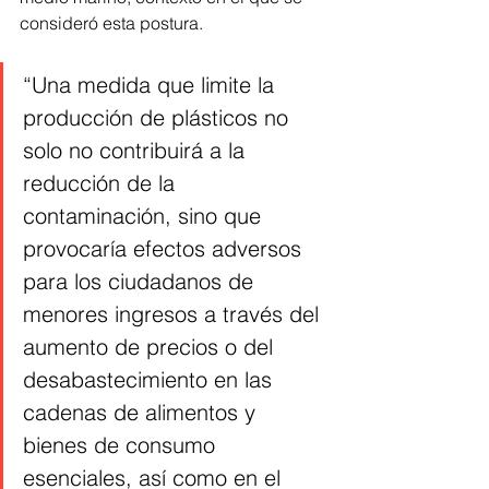
consideró esta postura.
“Una medida que limite la 
producción de plásticos no 
solo no contribuirá a la 
reducción de la 
contaminación, sino que 
provocaría efectos adversos 
para los ciudadanos de 
menores ingresos a través del 
aumento de precios o del 
desabastecimiento en las 
cadenas de alimentos y 
bienes de consumo 
esenciales, así como en el 