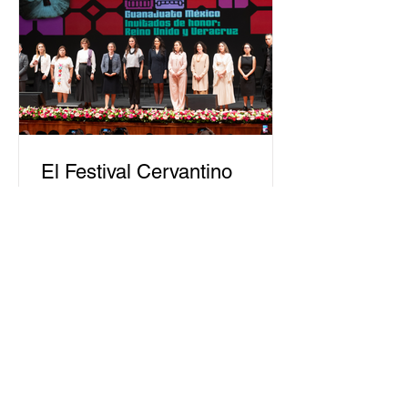
personas capacitadas no forma
El Festival Cervantino
apuesta por creatividad
nacional e internacional
La edición 53 del Festival
Internacional Cervantino (FIC) se
llevará a cabo del 10 al 26 de octubre
en Guanajuato, con una
programación...