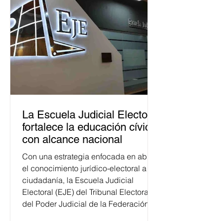
La Escuela Judicial Electoral
fortalece la educación cívica
con alcance nacional
Con una estrategia enfocada en abrir
el conocimiento jurídico-electoral a la
ciudadanía, la Escuela Judicial
Electoral (EJE) del Tribunal Electoral
del Poder Judicial de la Federación
ha formado, desde 2018, a más de