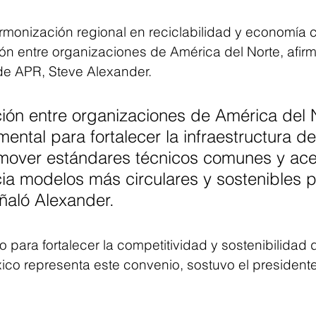
monización regional en reciclabilidad y economía ci
ón entre organizaciones de América del Norte, afirm
de APR, Steve Alexander.
ión entre organizaciones de América del 
ental para fortalecer la infraestructura de
omover estándares técnicos comunes y acel
cia modelos más circulares y sostenibles p
eñaló Alexander.
 para fortalecer la competitividad y sostenibilidad d
xico representa este convenio, sostuvo el president