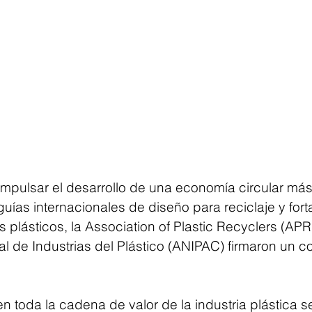
impulsar el desarrollo de una economía circular más
ías internacionales de diseño para reciclaje y forta
s plásticos, la Association of Plastic Recyclers (APR)
l de Industrias del Plástico (ANIPAC) firmaron un c
n toda la cadena de valor de la industria plástica s