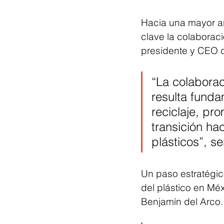
Hacia una mayor ar
clave la colaboraci
presidente y CEO 
“La colaborac
resulta fundam
reciclaje, pr
transición ha
plásticos”, s
Un paso estratégico
del plástico en Mé
Benjamín del Arco.