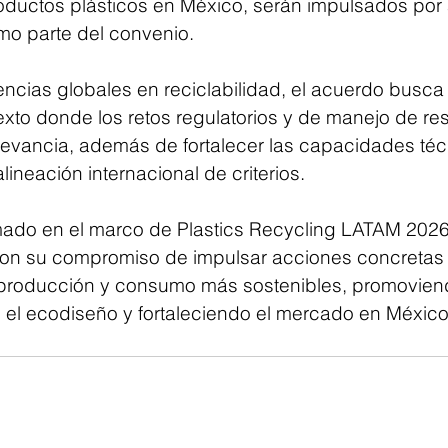
ductos plásticos en México, serán impulsados por
mo parte del convenio.
encias globales en reciclabilidad, el acuerdo busca 
xto donde los retos regulatorios y de manejo de re
evancia, además de fortalecer las capacidades téc
 alineación internacional de criterios.
rmado en el marco de Plastics Recycling LATAM 202
ron su compromiso de impulsar acciones concretas
roducción y consumo más sostenibles, promoviendo
 el ecodiseño y fortaleciendo el mercado en México 