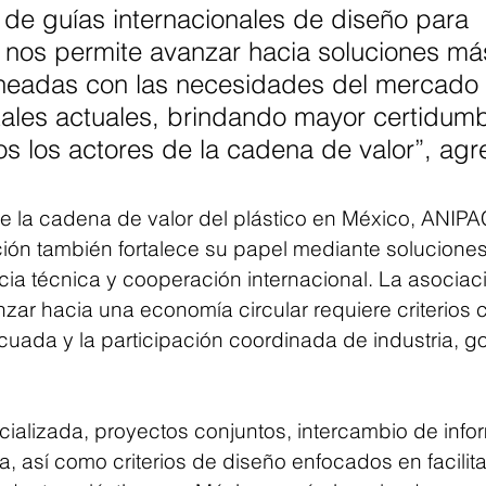
de guías internacionales de diseño para 
d nos permite avanzar hacia soluciones má
lineadas con las necesidades del mercado 
tales actuales, brindando mayor certidumb
os los actores de la cadena de valor”, agr
e la cadena de valor del plástico en México, ANIPA
ión también fortalece su papel mediante solucione
cia técnica y cooperación internacional. La asociac
ar hacia una economía circular requiere criterios c
cuada y la participación coordinada de industria, g
ializada, proyectos conjuntos, intercambio de info
a, así como criterios de diseño enfocados en facilitar