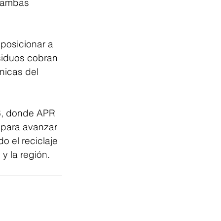
 ambas 
posicionar a 
siduos cobran 
nicas del 
6, donde APR 
 para avanzar 
 el reciclaje 
y la región.