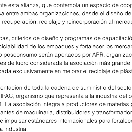
te esta alianza, que contempla un espacio de coo
ica entre ambas organizaciones, desde el diseño d
 recuperación, reciclaje y reincorporación al merca
cas, criterios de diseño y programas de capacitació
eciclabilidad de los empaques y fortalecer los merca
do posconsumo serán aportados por APR, organizac
fines de lucro considerada la asociación más grande
ada exclusivamente en mejorar el reciclaje de plást
entación de toda la cadena de suministro del sector
IPAC, organismo que representa a la industria del p
 La asociación integra a productores de materias 
cantes de maquinaria, distribuidores y transformado
 impulsar estándares internacionales para fortalece
a industria.