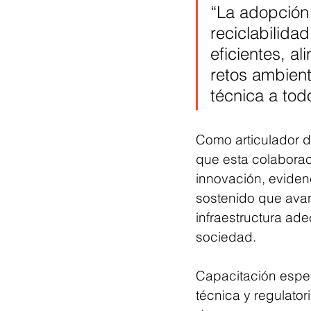
“La adopción 
reciclabilida
eficientes, a
retos ambien
técnica a tod
Como articulador d
que esta colaborac
innovación, eviden
sostenido que avanz
infraestructura ade
sociedad.
Capacitación espec
técnica y regulatori