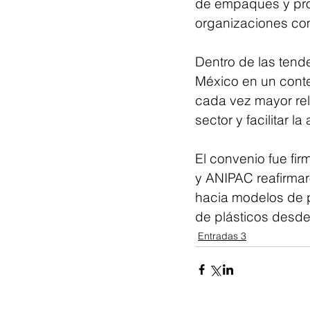
de empaques y pro
organizaciones co
Dentro de las tend
México en un conte
cada vez mayor rel
sector y facilitar la
El convenio fue fi
y ANIPAC reafirma
hacia modelos de p
de plásticos desde
Entradas 3