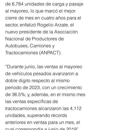
de 6,784 unidades de carga y pasaje 
al mayoreo, lo que marcó el mejor 
cierre de mes en cuatro años para el 
sector, enfatizó Rogelio Arzate, el 
nuevo presidente de la Asociación 
Nacional de Productores de 
Autobuses, Camiones y 
Tractocamiones (ANPACT).
“Durante junio, las ventas al mayoreo 
de vehículos pesados avanzaron a 
doble digito respecto al mismo 
periodo de 2023, con un crecimiento 
de 36.5%; y, además, en el mismo mes 
las ventas específicas de 
tractocamiones alcanzaron las 4,112 
unidades, superando récords 
anteriores en ventas para un mes, el 
cual correspondía a junio de 2019”, 