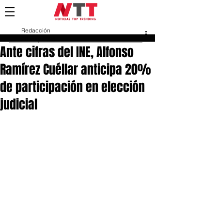
Redacción
28 may 2025
Ante cifras del INE, Alfonso
Ramírez Cuéllar anticipa 20%
de participación en elección
judicial