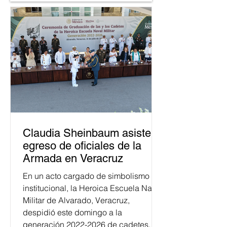
Claudia Sheinbaum asiste a
egreso de oficiales de la
Armada en Veracruz
En un acto cargado de simbolismo
institucional, la Heroica Escuela Naval
Militar de Alvarado, Veracruz,
despidió este domingo a la
generación 2022-2026 de cadetes.