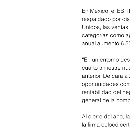
En México, el EBIT
respaldado por disc
Unidos, las ventas 
categorías como a
anual aumentó 6.5
“En un entorno des
cuarto trimestre nu
anterior. De cara a
oportunidades come
rentabilidad del ne
general de la comp
Al cierre del año,
la firma colocó cer