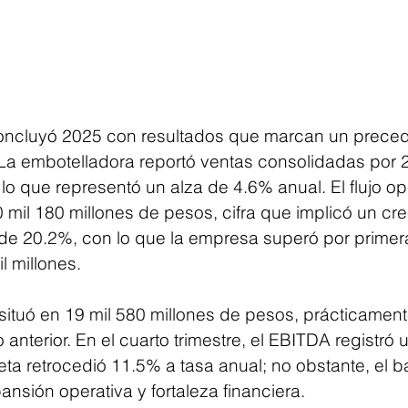
concluyó 2025 con resultados que marcan un preced
. La embotelladora reportó ventas consolidadas por 
lo que representó un alza de 4.6% anual. El flujo op
 mil 180 millones de pesos, cifra que implicó un cr
e 20.2%, con lo que la empresa superó por primera
l millones.
 situó en 19 mil 580 millones de pesos, prácticament
o anterior. En el cuarto trimestre, el EBITDA registró
neta retrocedió 11.5% a tasa anual; no obstante, el b
pansión operativa y fortaleza financiera.