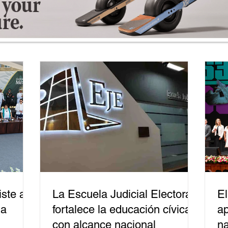
ste a
La Escuela Judicial Electoral
El
la
fortalece la educación cívica
ap
con alcance nacional
na