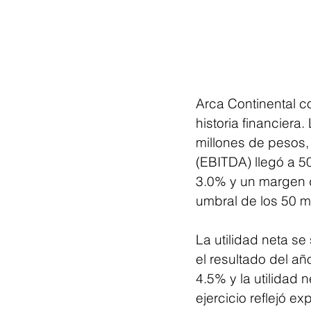
Arca Continental 
historia financiera
millones de pesos, 
(EBITDA) llegó a 50
3.0% y un margen d
umbral de los 50 mi
La utilidad neta se
el resultado del añ
4.5% y la utilidad 
ejercicio reflejó ex