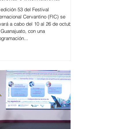
val
ternacional Cervantino (FIC) se
evará a cabo del 10 al 26 de octubre
 Guanajuato, con una
ogramación...