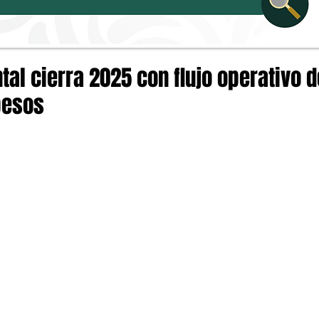
tal cierra 2025 con flujo operativo d
pesos