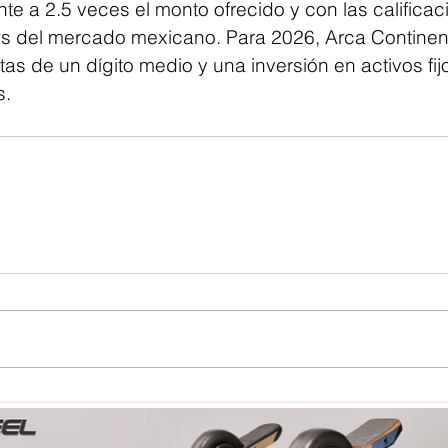
e a 2.5 veces el monto ofrecido y con las calificac
tas del mercado mexicano. Para 2026, Arca Continen
as de un dígito medio y una inversión en activos fij
s.