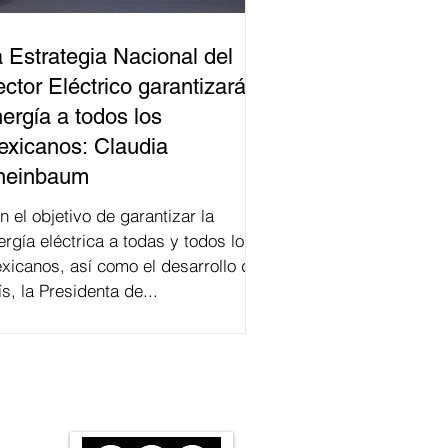
 Estrategia Nacional del
ctor Eléctrico garantizará
ergía a todos los
xicanos: Claudia
heinbaum
n el objetivo de garantizar la
ergía eléctrica a todas y todos los
xicanos, así como el desarrollo del
ís, la Presidenta de...