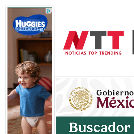
General