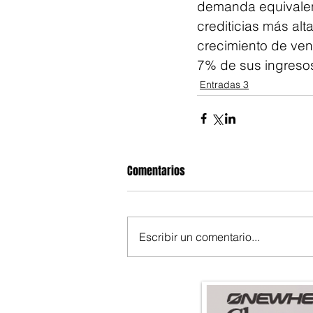
demanda equivalent
crediticias más al
crecimiento de vent
7% de sus ingreso
Entradas 3
Comentarios
Escribir un comentario...